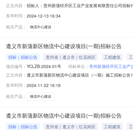
招标人：贵州新蒲经开区工业产业发展有限责任公司招标
正文内容：
责任公司的遵义市新蒲新区物流中心建设项目（一期）（E52030
发布时间：
2024-12-13 16:34
标报告，现公示下列内容：第一中标候选人：贵州铓辉建筑工
相关产品：
物流中心建设
遵义市新蒲新区物流中心建设项目(一期)招标公告
招标｜招标公告
贵州省｜遵义市｜红花岗区
工程建筑
工
项目编号：
YCLZB-2024-01号
招标单位：
贵州新蒲经开区工业产
遵义市新蒲新区物流中心建设项目（一期）施工招标公告
正文内容：
目备案证明2407-520383-04-01-467652
发布时间：
2024-11-22 16:18
招标条件，现对该项目的施工进行公开招标。2．项目概况与招
约57
相关产品：
物流中心建设
遵义市新蒲新区物流中心建设项目(一期)招标公告
招标｜招标公告
贵州省｜遵义市｜红花岗区
工程建筑
工