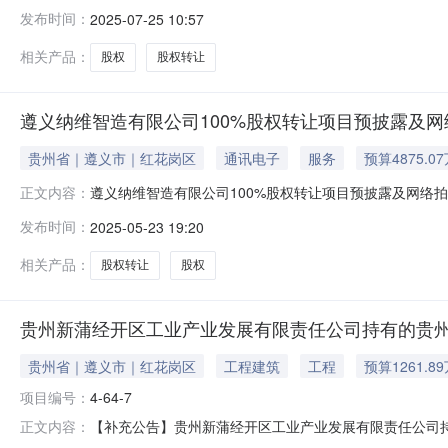
业产业发展有限责任公司持有的贵州遵新循环产业发展有限公司
发布时间：
2025-07-25 10:57
业发展有限责任公司持有的贵州遵新循环产业发展有限公司10
有限责任公
相关产品：
股权
股权转让
遵义纳维智造有限公司100%股权转让项目预披露及
贵州省｜遵义市｜红花岗区
通讯电子
服务
预算4875.0
遵义纳维智造有限公司100%股权转让项目预披露及网络拍
正文内容：
市公共资源交易平台（以下简称交易平台，网址：)，对遵
发布时间：
2025-05-23 19:20
的名称：遵义纳维智造有限公司100%股权，起拍价为人民币4
第三章标
相关产品：
股权转让
股权
贵州新蒲经开区工业产业发展有限责任公司持有的贵州
贵州省｜遵义市｜红花岗区
工程建筑
工程
预算1261.8
项目编号：
4-64-7
【补充公告】贵州新蒲经开区工业产业发展有限责任公司持有
正文内容：
易平台（遵义市）发布了“贵州新蒲经开区工业产业发展有