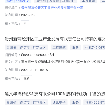
招标｜信息变更
贵州省｜遵义市｜红花岗区
工程建筑
工
招标单位：
贵州新蒲经开区工业产业发展有限责任公司
发布时间：
2026-05-06
相关产品：
空
贵州新蒲经开区工业产业发展有限责任公司持有的遵义
贵州省｜遵义市｜红花岗区
工程建筑
服务
中标742.06
项目编号：
S52030020250003SH
遵义市公共资源进场交易证明书根据《贵州省公共资源入
正文内容：
业产业发展有限责任公司持有的遵义恒轩环保科技有限公司10
发布时间：
2026-02-10 10:15
任公司持有的遵义恒轩环保科技有限公司100%股权标的编号
类别股权类
相关产品：
股权
遵义华鸿精密科技有限公司100%股权转让项目(含预
贵州省｜遵义市｜红花岗区
通讯电子
服务
预算4308.8