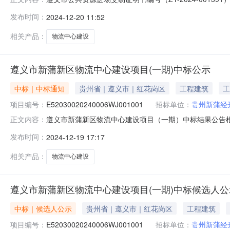
项目名称遵义市新蒲新区物流中心建设项目（一期）项目标号E52
发布时间：
2024-12-20 11:52
标人贵州新蒲经开区工业产业发展有限责任公司招标代理贵州永
相关产品：
物流中心建设
遵义市新蒲新区物流中心建设项目(一期)中标公示
中标｜中标通知
贵州省｜遵义市｜红花岗区
工程建筑
工
项目编号：
E52030020240006WJ001001
招标单位：
贵州新蒲经
遵义市新蒲新区物流中心建设项目（一期）中标结果公告
正文内容：
（一期）（E52030020240006WJ001001），
发布时间：
2024-12-19 17:17
（服务期）：365招标文件规定公告的其他内容：/招标人
话：1
相关产品：
物流中心建设
遵义市新蒲新区物流中心建设项目(一期)中标候选人公
中标｜候选人公示
贵州省｜遵义市｜红花岗区
工程建筑
项目编号：
E52030020240006WJ001001
招标单位：
贵州新蒲经