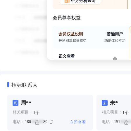
甲方分析查询
会员尊享权益
招标联系人
周**
未*
周
未
个
个
1
1
相关项目：
相关项目：
立即查看
电话：
180
89
电话：
151
******
*****