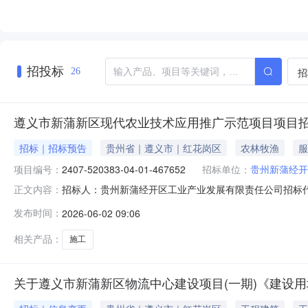
招投标
招
26
遵义市新蒲新区现代农业技术应用推广示范项目项目
招标｜招标预告
贵州省｜遵义市｜红花岗区
农林牧渔
服
项目编号：
2407-520383-04-01-467652
招标单位：
贵州新蒲经开
招标人：贵州新蒲经开区工业产业发展有限责任公司招标
正文内容：
市新蒲新区现代农业技术应用推广示范项目固定资产投资项目代码
发布时间：
2026-06-02 09:06
业发展有限责任公司统一社会信用代码91520390MAALU
相关产品：
施工
关于遵义市新蒲新区物流中心建设项目(一期)《建设