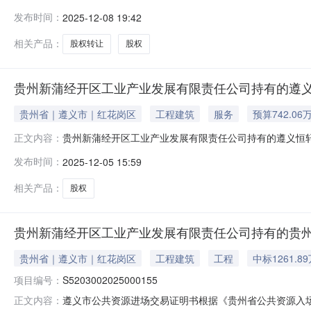
源交易平台（遵义市）国有产权电子交易系统（以下简称电子交易系统，网
发布时间：
2025-12-08 19:42
目进行预披露及公开电子竞价。现公告如下：一、标的基本情况
相关产品：
股权转让
股权
贵州新蒲经开区工业产业发展有限责任公司持有的遵义恒
贵州省｜遵义市｜红花岗区
工程建筑
服务
预算742.06
贵州新蒲经开区工业产业发展有限责任公司持有的遵义恒轩
正文内容：
定于2026年02月03日10:00在全国公共资源交易平台（遵义市）
发布时间：
2025-12-05 15:59
竞价方式，对贵州新蒲经开区工业产业发展有限责任公司持
相关产品：
股权
贵州新蒲经开区工业产业发展有限责任公司持有的贵州
贵州省｜遵义市｜红花岗区
工程建筑
工程
中标1261.8
项目编号：
S5203002025000155
遵义市公共资源进场交易证明书根据《贵州省公共资源入
正文内容：