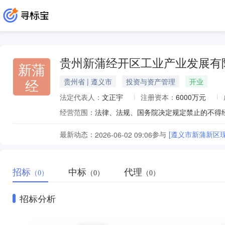
贵州新蒲经开区工业产业发展有
新蒲
经
贵州省 | 遵义市
投资与资产管理
开业
法定代表人：
文正宇
注册资本：
6000万元
经营范围：
最新动态：
参与
[遵义市新蒲新区
2026-06-02 09:06
招标
中标
代理
（0）
（0）
（0）
招标分析