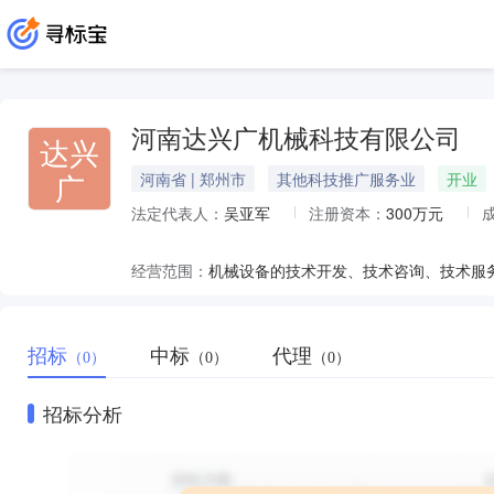
河南达兴广机械科技有限公司
达兴
广
河南省 | 郑州市
其他科技推广服务业
开业
法定代表人：
吴亚军
注册资本：
300万元
经营范围：
招标
中标
代理
（0）
（0）
（0）
招标分析