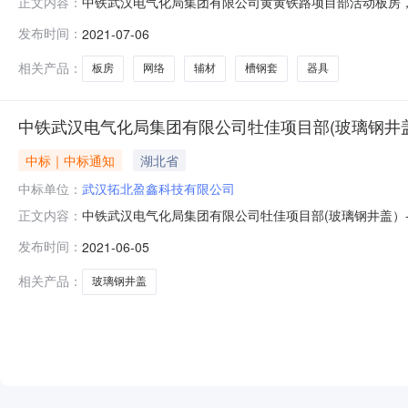
中铁武汉电气化局集团有限公司黄黄铁路项目部活动板房
正文内容：
器具网络采购公告-询价公示评标工作已经结束，中标人已
发布时间：
2021-07-06
时，先供货后付款，质量保证
相关产品：
板房
网络
辅材
槽钢套
器具
中铁武汉电气化局集团有限公司牡佳项目部(玻璃钢井盖
中标｜中标通知
湖北省
中标单位：
武汉拓北盈鑫科技有限公司
中铁武汉电气化局集团有限公司牡佳项目部(玻璃钢井盖）
正文内容：
中标结果公布如下：中标供应商：武汉拓北盈鑫科技有限公
发布时间：
2021-06-05
相关产品：
玻璃钢井盖