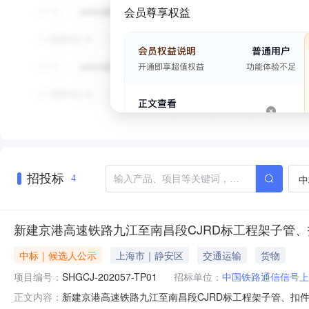
会员尊享权益
招投标
中
4
新建京港高速铁路九江至南昌段CJRD标工程架子管
中标｜候选人公示
上海市｜静安区
交通运输
货物
项目编号：
SHGCJ-202057-TP01
招标单位：
中国铁路通信信号上
新建京港高速铁路九江至南昌段CJRD标工程架子管、扣
正文内容：