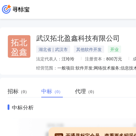
武汉拓北盈鑫科技有限公司
拓北
盈鑫
湖北省 | 武汉市
其他软件开发
开业
法定代表人：
汪玲玲
注册资本：
800万元
经营范围：
招标
中标
代理
（0）
（0）
（0）
中标分析
开通寻标宝会员，查看更多招采
VIP