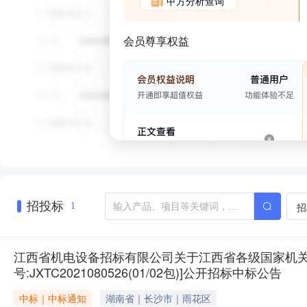
甲方分析查询
会员尊享权益
招投标
招
1
江西省机电设备招标有限公司关于江西省各级国家机关、事
号:JXTC2021080526(01/02包)]公开招标中标公告
中标｜中标通知
湖南省｜长沙市｜雨花区