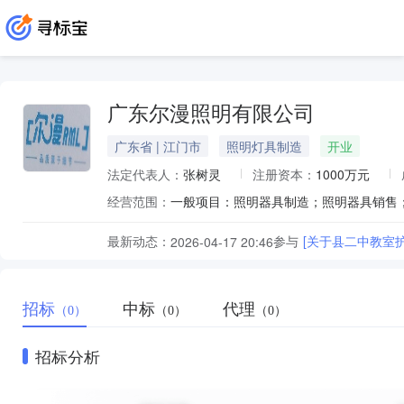
广东尔漫照明有限公司
广东省 | 江门市
照明灯具制造
开业
法定代表人：
张树灵
注册资本：
1000万元
经营范围：
最新动态：
参与
[关于县二中教室
2026-04-17 20:46
招标
中标
代理
（0）
（0）
（0）
招标分析