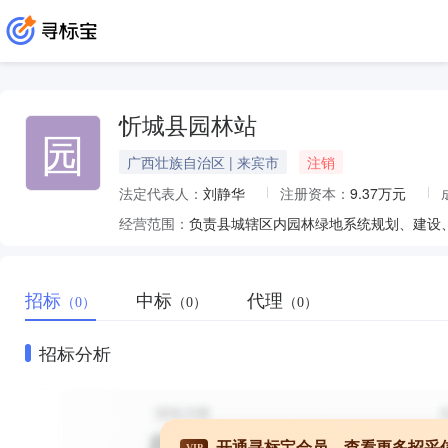
忻城县园林站
园
广西壮族自治区 | 来宾市
注销
法定代表人：
刘静华
注册资本：
9.37万元
经营范围：
负责县城辖区内园林绿地系统规划、建设
招标
中标
代理
（0）
（0）
（0）
招标分析
开通寻标宝会员，查看更多招采
VIP