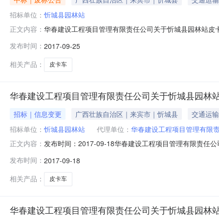
招标单位：
忻城县园林站
华春建设工程项目管理有限责任公司关于忻城县园林站皮卡车采购
正文内容：
采购品目货物/通用设备/车辆/载货汽车（含自卸汽车）采购
发布时间：
2017-09-25
0772-4280780采购单位忻城县园林站采购单位地址韦
相关产品：
皮卡车
华春建设工程项目管理有限责任公司关于忻城县园林站皮卡车采购(
招标｜信息变更
广西壮族自治区｜来宾市｜忻城县
交通运输
招标单位：
忻城县园林站
代理单位：
华春建设工程项目管理有限
发布时间：2017-09-18华春建设工程项目管理有限
正文内容：
城县园林站皮卡车采购项目编号：XCZC2017686-1J-
发布时间：
2017-09-18
判文件。二、首次公告媒体及日期：本项目于2017年9月
相关产品：
皮卡车
华春建设工程项目管理有限责任公司关于忻城县园林站皮卡车采购(