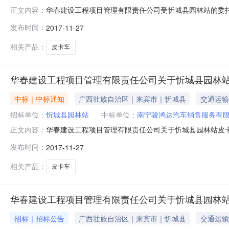
华春建设工程项目管理有限责任公司受忻城县园林站的委托，就忻
正文内容：
束，成交结果如下：一、项目信息项目编号：XCZC2017686
发布时间：
2017-11-27
单位信息采购单位名称：忻城县园林站采购单位地址：忻城县城
相关产品：
皮卡车
华春建设工程项目管理有限责任公司关于忻城县园林站皮卡车采购(
中标｜中标通知
广西壮族自治区｜来宾市｜忻城县
交通运输
招标单位：
忻城县园林站
中标单位：
南宁骏鸿达汽车销售服务有
华春建设工程项目管理有限责任公司关于忻城县园林站皮卡车采购
正文内容：
车采购品目服务/科学研究和试验开发/工程学的研究和试验开
发布时间：
2017-11-27
招标公告日期2017年11月21日成交日期2017年11
相关产品：
皮卡车
华春建设工程项目管理有限责任公司关于忻城县园林站皮卡车采购[
招标｜招标公告
广西壮族自治区｜来宾市｜忻城县
交通运输