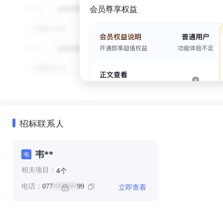
会员尊享权益
招标联系人
韦**
韦
个
4
相关项目：
立即查看
电话：
077
99
*******