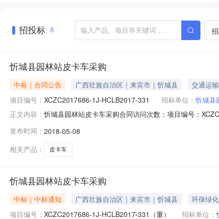
招投标
招
8
忻城县园林站皮卡车采购
中标｜合同公告
广西壮族自治区｜来宾市｜忻城县
交通运输
项目编号：
XCZC2017686-1J-HCLB2017-331
招标单位：
忻城县
忻城县园林站皮卡车采购合同访问次数：项目编号：XCZC2017686
正文内容：
站皮卡车采购合同项目编号：XCZC2017686-1J-HC
发布时间：
2018-05-08
公司预算金额（万元）：13.18合同金额（万元）：13合同签订日
相关产品：
皮卡车
忻城县园林站皮卡车采购
中标｜中标通知
广西壮族自治区｜来宾市｜忻城县
环保绿化
项目编号：
XCZC2017686-1J-HCLB2017-331（重）
招标单位：