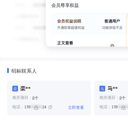
会员尊享权益
招标联系人
栾**
马**
栾
马
个
个
2
2
相关项目：
相关项目：
立即查看
电话：
139
24
电话：
139
******
*****