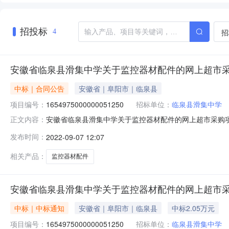
招投标
招
4
安徽省临泉县滑集中学关于监控器材配件的网上超市
中标｜合同公告
安徽省｜阜阳市｜临泉县
项目编号：
1654975000000051250
招标单位：
临泉县滑集中学
安徽省临泉县滑集中学关于监控器材配件的网上超市采购
正文内容：
三、*采购项目编号：1654975000000051250四
发布时间：
2022-09-07 12:07
额(元)验收标准\规格型号\技术标准验收结果备注1大华dahua综合
相关产品：
监控器材配件
安徽省临泉县滑集中学关于监控器材配件的网上超市
中标｜中标通知
安徽省｜阜阳市｜临泉县
中标2.05万元
项目编号：
1654975000000051250
招标单位：
临泉县滑集中学