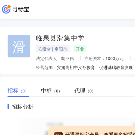
临泉县滑集中学
滑
安徽省 | 阜阳市
开业
法定代表人：
胡亚伟
注册资本：
1000万元
经营范围：
实施高初中义务教育，促进基础教育发展
招标
中标
代理
（0）
（0）
（0）
招标分析
开通寻标宝会员，查看更多招采
VIP