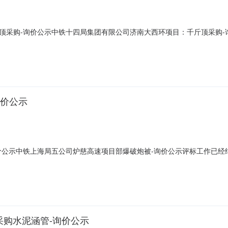
顶采购-询价公示中铁十四局集团有限公司济南大西环项目：千斤顶采购-
设备经销处（中标总金额：￥10800）中标理由：报价最低
询价公示
价公示中铁上海局五公司炉慈高速项目部爆破炮被-询价公示评标工作已经
额：￥24800）中标理由：价格合适
采购水泥涵管-询价公示