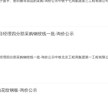
于扳手、密封圈等杂品的采购-询价公示中铁十七局集团第三工程有限公司
布如下：中标供应商：平泉市卧龙镇金腾机械设备经销处（中标总金额：￥
目经理四分部采购钢绞线一批-询价公示
经理四分部采购钢绞线一批-询价公示中铁北京工程局集团第一工程有限公
下：中标供应商：平泉市卧龙镇金腾机械设备经销处（中标总金额：￥18
花纹钢板-询价公示