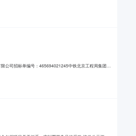
0）中标理由：价低，符合要求
招标单编号：465694021245中铁北京工程局集团第
如下：中标供应商：平泉市卧龙镇金腾机械设备经销处（中