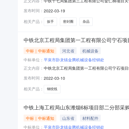
中铁十七局集团第三工程有限公司金仁桐项目关
正文内容：
工作已经结束，中标人已经确定。现将中标结果公
发布时间：
2022-03-19
相关产品：
扳手
密封圈
杂品
中铁北京工程局集团第一工程有限公司宁石项
中标｜中标通知
河北省
机械设备
中标单位：
平泉市卧龙镇金腾机械设备经销处
中铁北京工程局集团第一工程有限公司宁石项目
正文内容：
已经结束，中标人已经确定。现将中标结果公布如
发布时间：
2022-03-10
相关产品：
钢绞线
中铁上海工程局山东潍烟6标项目部二分部采购
中标｜中标通知
山东省
材料配件
中标单位：
平泉市卧龙镇金腾机械设备经销处