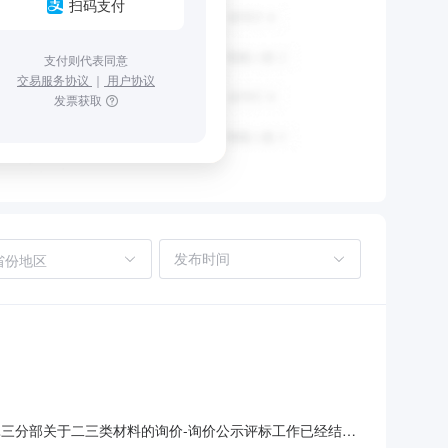
扫码支付
支付则代表同意
交易服务协议
｜
用户协议
发票获取
省份地区
渝昆三分部关于二三类材料的询价-询价公示评标工作已经结