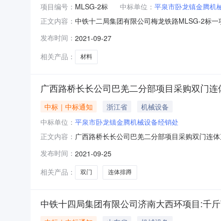
项目编号：
MLSG-2标
中标单位：
平泉市卧龙镇金腾机
中铁十二局集团有限公司梅龙铁路MLSG-2标
正文内容：
中标人已经确定。现将中标结果公布如下：原中
发布时间：
2021-09-27
中标供应商为：中标供应商：山西若辉商贸有限公
相关产品：
材料
广西路桥长长公司巴羌二分部项目采购双门连
中标｜中标通知
浙江省
机械设备
中标单位：
平泉市卧龙镇金腾机械设备经销处
广西路桥长长公司巴羌二分部项目采购双门连体
正文内容：
标结果公布如下：中标供应商：平泉市卧龙镇金
发布时间：
2021-09-25
家供应商参与报价，平泉市卧龙镇金腾机械设备
巴羌二分部项目采购双门连体蹲厕第一中标推
相关产品：
双门
连体排蹲
中铁十四局集团有限公司济南大西环项目:千斤