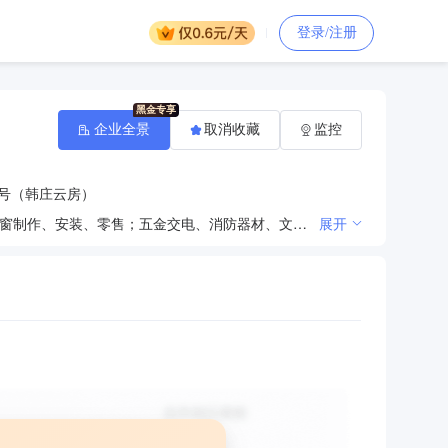
登录/注册
企业全景
取消收藏
监控
8号（韩庄云房）
机械设备、通用设备、专用设备、金属制品、五金产品、电子产品、建材、护栏、塑料制品零售；金属门窗制作、安装、零售；五金交电、消防器材、文化用品、办公用品、体育用品、日用杂品、针织品、纺织品、水泥制品、通信器材（地面卫星设备除外）（依法须经批准的项目，经相关部门批准后方可开展经营活动）
展开