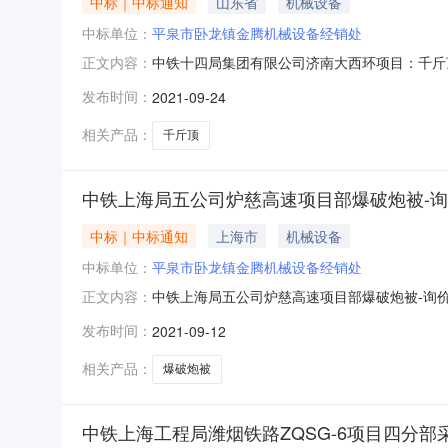
中标｜中标通知
山东省
机械设备
中标单位：
平泉市卧龙镇金腾机械设备经销处
中铁十四局集团有限公司济南大西环项目：千斤
正文内容：
果公布如下：中标供应商：平泉市卧龙镇金腾机械
发布时间：
2021-09-24
相关产品：
千斤顶
中铁上海局五公司炉慈高速项目部爆破炮被-
中标｜中标通知
上海市
机械设备
中标单位：
平泉市卧龙镇金腾机械设备经销处
中铁上海局五公司炉慈高速项目部爆破炮被-询
正文内容：
商：平泉市卧龙镇金腾机械设备经销处（中标总金
发布时间：
2021-09-12
相关产品：
爆破炮被
中铁上海工程局潍烟铁路ZQSG-6项目四分部