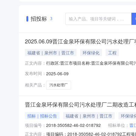
招投标
3
2025.06.09晋江金泉环保有限公司污水处理
福建省｜泉州市｜晋江市
环保绿化
工程
行政区:晋江市项目名称:晋江金泉环保有限公司污水处理
正文内容：
使用年限:50行业分类:公共设施管理业土地级别:
发布时间：
2025-06-09
约定容积率:下限:1.000上限:4.000约定交地时间:20
相关产品：
污水处理厂
晋江金泉环保有限公司污水处理厂二期改造工
招标｜招标公告
福建省｜泉州市｜晋江市
环保绿
项目编号：
2018-350582-46-02-018792
招标单位：
晋
项目编码：2018-350582-46-02-0
正文内容：