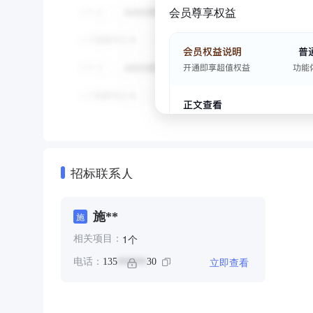
会员尊享权益
招标联系人
施**
施
个
1
相关项目：
立即查看
电话：
135
30
******