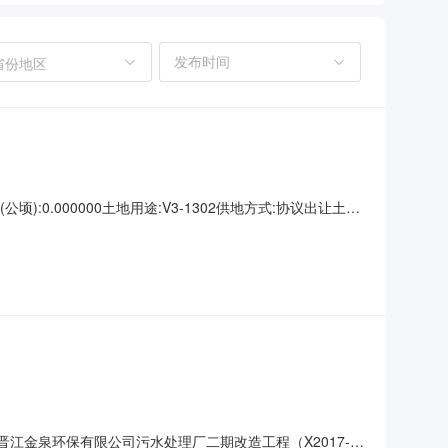
省份地区
:0.000000土地用途:V3-1302供地方式:协议出让土地
期约定支付金额(万元)备注土地使用权人:晋江金泉环保有限公司
称：晋江金泉环保有限公司污水处理厂二期改造工程（X2017-4