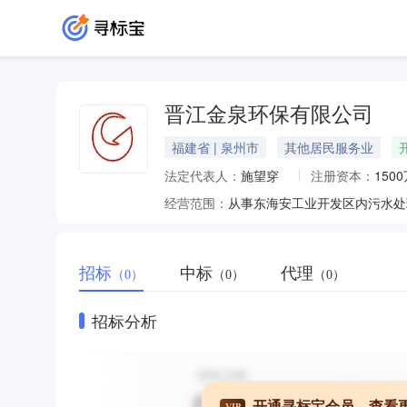
晋江金泉环保有限公司
福建省 | 泉州市
其他居民服务业
法定代表人：
施望穿
注册资本：
150
经营范围：
从事东海安工业开发区内污水处
招标
中标
代理
（0）
（0）
（0）
招标分析
开通寻标宝会员，查看
VIP