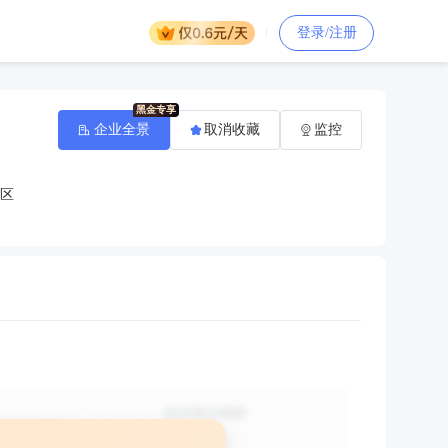
登录/注册
企业全景
取消收藏
监控
区