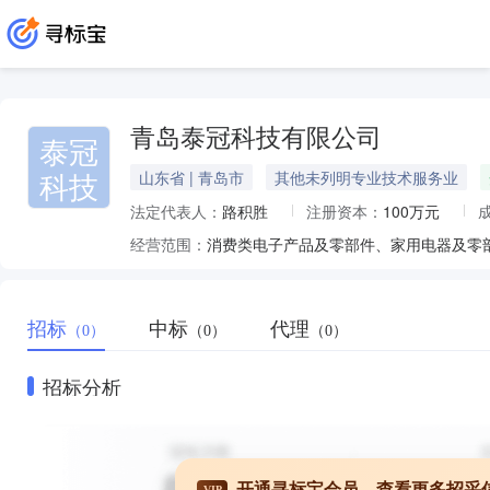
青岛泰冠科技有限公司
泰冠
科技
山东省 | 青岛市
其他未列明专业技术服务业
法定代表人：
路积胜
注册资本：
100万元
经营范围：
招标
中标
代理
（0）
（0）
（0）
招标分析
开通寻标宝会员，查看更多招采
VIP