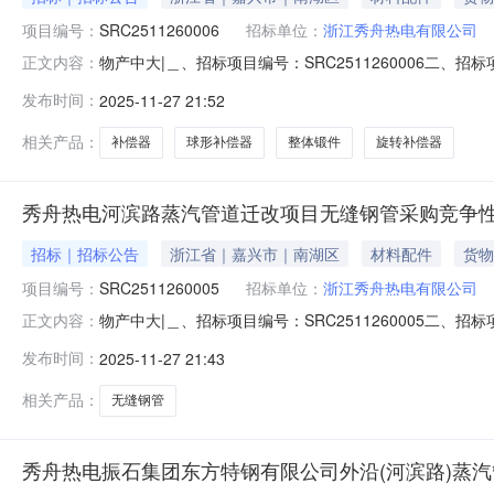
项目编号：
SRC2511260006
招标单位：
浙江秀舟热电有限公司
物产中大|＿、招标项目编号：SRC2511260006
正文内容：
件获取时间、方式及地址(＿)招标文件获取时间：2025年
发布时间：
2025-11-27 21:52
投标文件截止时间：2025年12月03日（二）投标文件
联系人
相关产品：
补偿器
球形补偿器
整体锻件
旋转补偿器
秀舟热电河滨路蒸汽管道迁改项目无缝钢管采购竞争
招标｜招标公告
浙江省｜嘉兴市｜南湖区
材料配件
货物
项目编号：
SRC2511260005
招标单位：
浙江秀舟热电有限公司
物产中大|＿、招标项目编号：SRC2511260005
正文内容：
文件获取时间、方式及地址(＿)招标文件获取时间：2025
发布时间：
2025-11-27 21:43
交投标文件截止时间：2025年12月03日（二）投标文
称：/联系
相关产品：
无缝钢管
秀舟热电振石集团东方特钢有限公司外沿(河滨路)蒸