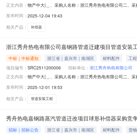
物产中大|＿、采购人名称：浙江秀舟热电有限公司二、采购
正文内容：
采购方式：六、采购公告发布日期：2025-11-19七、定
发布时间：
2025-12-04 19:43
传真：/地址：/2、采购人名称：浙江秀舟热电有限公司联系
相关产品：
补偿器
浙江秀舟热电有限公司嘉钢路管道迁建项目管道安装
中标｜中标通知
浙江省｜嘉兴市｜南湖区
材料配件
工程
项目编号：
SRC2511200006
招标单位：
浙江秀舟热电有限公司
物产中大|＿、采购人名称：浙江秀舟热电有限公司二、采购
正文内容：
类型：五、采购方式：六、采购公告发布日期：2025-11-
发布时间：
2025-12-01 19:53
联系电话：/传真：/地址：/2、采购人名称：浙江秀舟热电
相关产品：
管道安装工程
秀舟热电嘉钢路蒸汽管道迁改项目球形补偿器采购竞
招标｜招标公告
浙江省｜嘉兴市｜南湖区
材料配件
货物