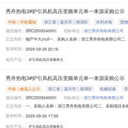
秀舟热电3#炉引风机高压变频单元单一来源采购公示
中标｜中标通知
浙江省｜嘉兴市｜南湖区
水利水电
货物
项目编号：
SRC2509240001
招标单位：
浙江秀舟热电有限公司
物产中大|null一、采购人名称：浙江秀舟热电有限公司二
正文内容：
型：五、采购方式：六、采购公告发布日期：2025-09-2
发布时间：
2025-09-26 20:16
系电话：/传真：/地址：/2、采购人名称：浙江秀舟热电有
相关产品：
炉引风机高压变频单元
秀舟热电3#炉引风机高压变频单元单一来源采购公示
中标｜候选人公示
浙江省｜嘉兴市｜南湖区
机械设备
货
项目编号：
SRC2509240001
招标单位：
浙江秀舟热电有限公司
一、采购人名称：浙江秀舟热电有限公司二、采购项目名称：
正文内容：
式：六、采购公告发布日期：2025-09-26七、定标日期
发布时间：
2025-09-26 17:09
地址：/2、采购人名称：浙江秀舟热电有限公司联系人：王建峰
相关产品：
炉引风机高压变频单元