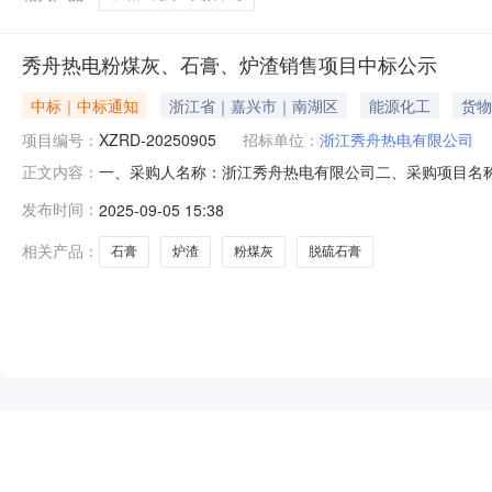
秀舟热电粉煤灰、石膏、炉渣销售项目中标公示
中标｜中标通知
浙江省｜嘉兴市｜南湖区
能源化工
货物
项目编号：
XZRD-20250905
招标单位：
浙江秀舟热电有限公司
一、采购人名称：浙江秀舟热电有限公司二、采购项目名称：
正文内容：
公告发布日期：2025-08-22七、定标日期：2025-0
发布时间：
2025-09-05 15:38
购人名称：浙江秀舟热电有限公司联系人：汪女士联系电话：1
相关产品：
石膏
炉渣
粉煤灰
脱硫石膏
NEW
HOT
5折起