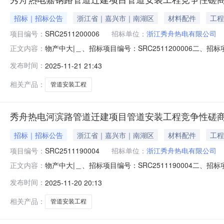
招标｜招标公告
浙江省｜嘉兴市｜南湖区
材料配件
工程
项目编号：
SRC2511200006
招标单位：
浙江秀舟热电有限公司
物产中大|＿、招标项目编号：SRC2511200006
正文内容：
获取时间、方式及地址(＿)招标文件获取时间：2025年11
发布时间：
2025-11-21 21:43
料等（＿）递交投标文件截止时间：2025年11月28日
相关产品：
管道安装工程
秀舟热电河滨路管道迁建项目管道安装工程竞争性磋
招标｜招标公告
浙江省｜嘉兴市｜南湖区
材料配件
工程
项目编号：
SRC2511190004
招标单位：
浙江秀舟热电有限公司
物产中大|＿、招标项目编号：SRC2511190004
正文内容：
获取时间、方式及地址(＿)招标文件获取时间：2025年1
发布时间：
2025-11-20 20:13
标文件截止时间：2025年11月27日（二）投标文件递
系人：
相关产品：
管道安装工程