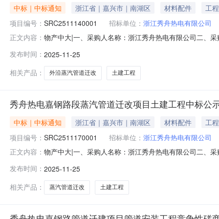
中标｜中标通知
浙江省｜嘉兴市｜南湖区
材料配件
工程
项目编号：
SRC2511140001
招标单位：
浙江秀舟热电有限公司
物产中大|一、采购人名称：浙江秀舟热电有限公司二、
正文内容：
SRC2511140001四、采购组织类型：五、采购方式：六
发布时间：
2025-11-25
采购代理机构名称：/联系人：/联系电话：/传真：/地址：
镇凤
相关产品：
外沿蒸汽管道迁改
土建工程
秀舟热电嘉钢路段蒸汽管道迁改项目土建工程中标公
中标｜中标通知
浙江省｜嘉兴市｜南湖区
材料配件
工程
项目编号：
SRC2511170001
招标单位：
浙江秀舟热电有限公司
物产中大|一、采购人名称：浙江秀舟热电有限公司二、采购
正文内容：
采购方式：六、采购公告发布日期：2025-11-18七、定
发布时间：
2025-11-25
传真：/地址：/2、采购人名称：浙江秀舟热电有限公司联系
相关产品：
蒸汽管道迁改
土建工程
秀舟热电嘉钢路管道迁建项目管道安装工程竞争性磋