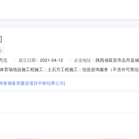
司
业
0万元
成立日期：
2021-04-12
企业地址：
陕西省延安市志丹县城
县粮食储备库建设项目中标结果公示]