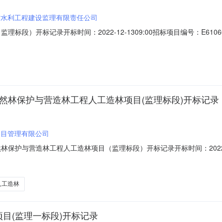
省水利工程建设监理有限责任公司
标段）开标记录开标时间：2022-12-1309:00招标项目编号：E6106
录内容投标人名称:陕西省水利工程建设监理有限责任公司;项目负责人:王鹏;报价:
司;项目负责人:晁阳;报价:元/%;工期:0日历天;质量要求:;保证金金额:
天然林保护与营造林工程人工造林项目(监理标段)开标记录
项目管理有限公司
护与营造林工程人工造林项目（监理标段）开标记录开标时间：2022-10-250
22-10-2509:00开标记录内容投标人名称:鑫丰项目管理有限公司;项目
信工程监理有限公司;项目负责人:高静;报价:元/%;工期:0日历天;质量要求
人工造林
目(监理一标段)开标记录