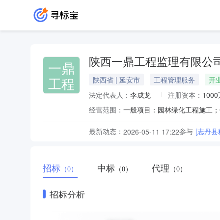
陕西一鼎工程监理有限公
一鼎
工程
陕西省 | 延安市
工程管理服务
开
法定代表人：
李成龙
注册资本：
100
经营范围：
最新动态：
参与
[志丹
2026-05-11 17:22
招标
中标
代理
（0）
（0）
（0）
招标分析