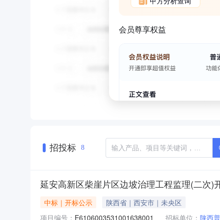
甲方分析查询
会员尊享权益
招投标
8
延安高新区柴崖片区边坡治理工程监理(二次)
中标｜开标公示
陕西省｜西安市｜未央区
项目编号：
E6106003531001638001
招标单位：
陕西