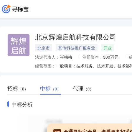
北京辉煌启航科技有限公司
辉煌
启航
北京市
其他科技推广服务业
开业
法定代表人：
崔梅梅
注册资本：
300万元
经营范围：
招标
中标
代理
（0）
（0）
（0）
中标分析
开通寻标宝会员，查看更多招采
VIP