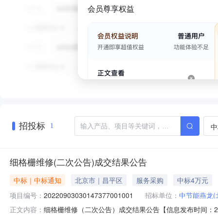
会员尊享权益
招投标
中
1
细格栅维修(二次公告)成交结果公告
中标｜中标通知
北京市｜昌平区
服务采购
中标4万元
项目编号：
20220903030147377001001
招标单位：
中节能燕龙(
细格栅维修（二次公告）成交结果公告【信息发布时间：2022
正文内容：