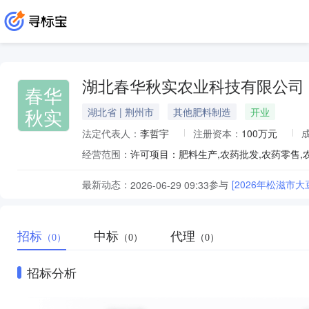
湖北春华秋实农业科技有限公司
春华
秋实
湖北省 | 荆州市
其他肥料制造
开业
法定代表人：
李哲宇
注册资本：
100万元
经营范围：
最新动态：
参与
[2026年松滋市
2026-06-29 09:33
招标
中标
代理
（0）
（0）
（0）
招标分析