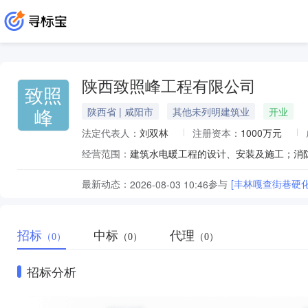
陕西致照峰工程有限公司
致照
峰
陕西省 | 咸阳市
其他未列明建筑业
开业
法定代表人：
刘双林
注册资本：
1000万元
经营范围：
最新动态：
参与
[丰林嘎查街巷硬
2026-08-03 10:46
招标
中标
代理
（0）
（0）
（0）
招标分析