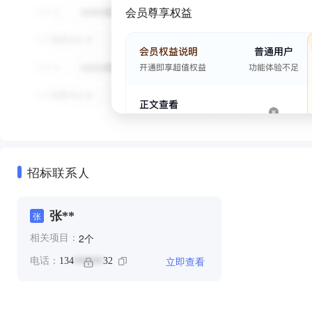
会员尊享权益
招标联系人
张**
张
个
2
相关项目：
立即查看
电话：
134
32
******