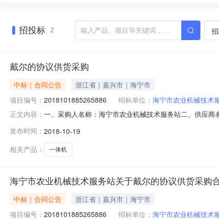
招投标
招
2
戴尔的协议供货采购
中标｜合同公告
浙江省｜嘉兴市｜海宁市
项目编号：
2018101885265886
招标单位：
海宁市农业机械技术
一、采购人名称：海宁市农业机械技术服务站二、供应商名称
正文内容：
合同编号：2100200880U20180001六、合同内容：序号标项名
发布时间：
2018-10-19
务要求或标的基本概况：七、其它事项：八、联系方式1、
相关产品：
一体机
海宁市农业机械技术服务站关于戴尔的协议供货采购
中标｜合同公告
浙江省｜嘉兴市｜海宁市
项目编号：
2018101885265886
招标单位：
海宁市农业机械技术