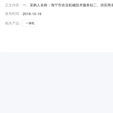
一、采购人名称：海宁市农业机械技术服务站二、供应商名称
正文内容：
合同编号：2100200880U20180001六、合同内容：序号
发布时间：
2018-10-19
14700.004700.00服务要求或标的基本概况：七、
相关产品：
一体机