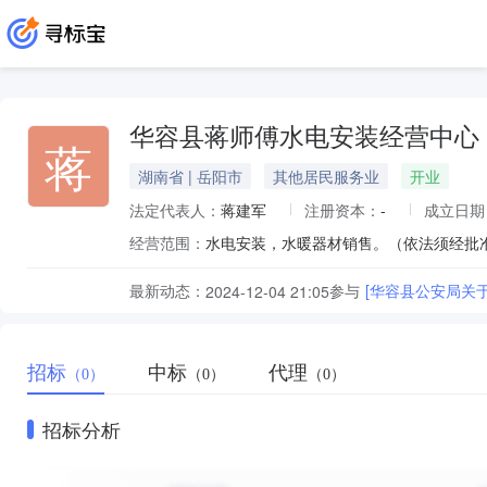
华容县蒋师傅水电安装经营中心
蒋
湖南省 | 岳阳市
其他居民服务业
开业
法定代表人：
蒋建军
注册资本：
-
成立日期
经营范围：
水电安装，水暖器材销售。（依法须经批
最新动态：
参与
[华容县公安局关
2024-12-04 21:05
招标
中标
代理
（0）
（0）
（0）
招标分析