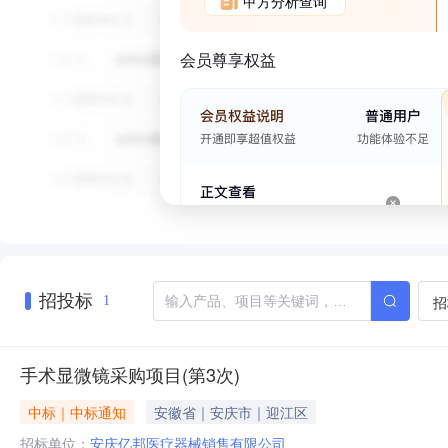
甲方分析查询
会员尊享权益
招投标
招
1
手术显微镜采购项目(第3次)
中标｜中标通知
安徽省｜安庆市｜迎江区
招标单位：
安庆亿邦医疗器械销售有限公司