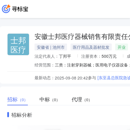
安徽士邦医疗器械销售有限责任
士邦
医疗
安徽省 | 池州市
医疗用品及器材批发
开业
法定代表人：
丁邦平
注册资本：
500万元
经营范围：
最新动态：
参与
[东至县总医院急
2025-09-08 20:42
招标
中标
代理
（0）
（0）
（0）
招标分析