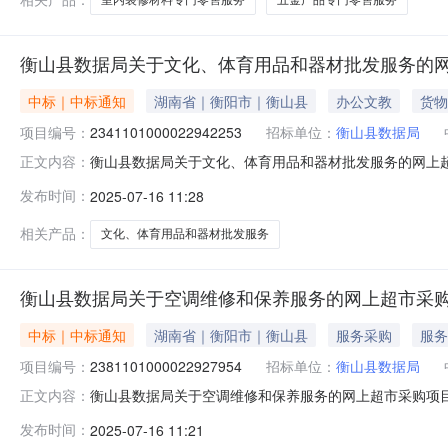
衡山县数据局关于文化、体育用品和器材批发服务的
中标｜中标通知
湖南省｜衡阳市｜衡山县
办公文教
货物
项目编号：
2341101000022942253
招标单位：
衡山县数据局
衡山县数据局关于文化、体育用品和器材批发服务的网上超市采
正文内容：
县数据局关于文化、体育用品和器材批发服务的网上超市采购项目项
发布时间：
2025-07-16 11:28
政区划编码:430423项目所在行政区划名称:湖南省衡阳
相关产品：
文化、体育用品和器材批发服务
衡山县数据局关于空调维修和保养服务的网上超市采
中标｜中标通知
湖南省｜衡阳市｜衡山县
服务采购
服务
项目编号：
2381101000022927954
招标单位：
衡山县数据局
衡山县数据局关于空调维修和保养服务的网上超市采购项目（项
正文内容：
于空调维修和保养服务的网上超市采购项目项目编号:2381101
发布时间：
2025-07-16 11:21
目所在行政区划名称:湖南省衡阳市衡山县报价起止时间: