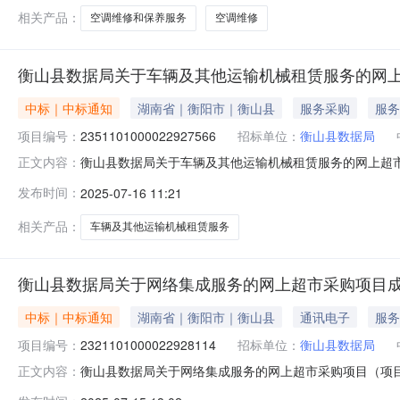
相关产品：
空调维修和保养服务
空调维修
衡山县数据局关于车辆及其他运输机械租赁服务的网
中标｜中标通知
湖南省｜衡阳市｜衡山县
服务采购
服务
项目编号：
2351101000022927566
招标单位：
衡山县数据局
衡山县数据局关于车辆及其他运输机械租赁服务的网上超市采购
正文内容：
数据局关于车辆及其他运输机械租赁服务的网上超市采购项目项目编
发布时间：
2025-07-16 11:21
划编码:430423项目所在行政区划名称:湖南省衡阳市衡
相关产品：
车辆及其他运输机械租赁服务
衡山县数据局关于网络集成服务的网上超市采购项目
中标｜中标通知
湖南省｜衡阳市｜衡山县
通讯电子
服务
项目编号：
2321101000022928114
招标单位：
衡山县数据局
衡山县数据局关于网络集成服务的网上超市采购项目（项目编号
正文内容：
集成服务的网上超市采购项目项目编号:2321101000022