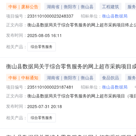
中标｜废标公告
湖南省｜衡阳市｜衡山县
工程建筑
服务
项目编号：
2331101000023248337
招标单位：
衡山县数据局
衡山县数据局关于综合零售服务的网上超市采购项目终止
正文内容：
编号：2331101000023248337四、采购组织
发布时间：
2025-08-05 16:11
九、联系方式1、采购人名称：衡山县数据局地址：工业
理部门名称：联系人：监督
相关产品：
综合零售服务
衡山县数据局关于综合零售服务的网上超市采购项目
中标｜中标通知
湖南省｜衡阳市｜衡山县
食品饮品
服务
项目编号：
2351101000023187481
招标单位：
衡山县数据局
衡山县数据局关于综合零售服务的网上超市采购项目（项目编号
正文内容：
零售服务的网上超市采购项目项目编号:2351101000023
发布时间：
2025-07-31 20:18
划名称:湖南省衡阳市衡山县报价起止时间:-二、采购单位
相关产品：
综合零售服务