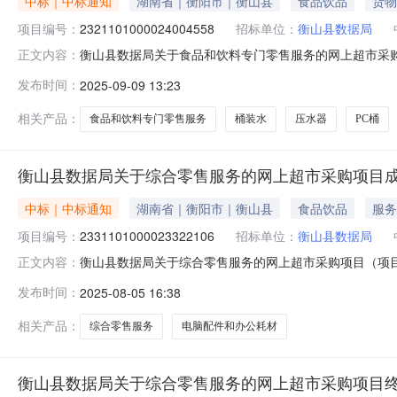
中标｜中标通知
湖南省｜衡阳市｜衡山县
食品饮品
货物
项目编号：
2321101000024004558
招标单位：
衡山县数据局
衡山县数据局关于食品和饮料专门零售服务的网上超市采购项目
正文内容：
局关于食品和饮料专门零售服务的网上超市采购项目项目编号:23
发布时间：
2025-09-09 13:23
码:430423项目所在行政区划名称:湖南省衡阳市衡山
相关产品：
食品和饮料专门零售服务
桶装水
压水器
PC桶
衡山县数据局关于综合零售服务的网上超市采购项目
中标｜中标通知
湖南省｜衡阳市｜衡山县
食品饮品
服务
项目编号：
2331101000023322106
招标单位：
衡山县数据局
衡山县数据局关于综合零售服务的网上超市采购项目（项目编号
正文内容：
零售服务的网上超市采购项目项目编号:2331101000023
发布时间：
2025-08-05 16:38
划名称:湖南省衡阳市衡山县报价起止时间:-二、采购单位
相关产品：
综合零售服务
电脑配件和办公耗材
衡山县数据局关于综合零售服务的网上超市采购项目