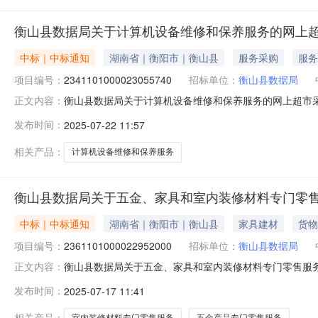
衡山县数据局关于计算机设备维修和保养服务的网上
中标｜中标通知
湖南省｜衡阳市｜衡山县
服务采购
服务
项目编号：
2341101000023055740
招标单位：
衡山县数据局
衡山县数据局关于计算机设备维修和保养服务的网上超市采购项
正文内容：
据局关于计算机设备维修和保养服务的网上超市采购项目项目编号:
发布时间：
2025-07-22 11:57
码:430423项目所在行政区划名称:湖南省衡阳市衡山县
相关产品：
计算机设备维修和保养服务
衡山县数据局关于五金、家具和室内装修材料专门零
中标｜中标通知
湖南省｜衡阳市｜衡山县
家具建材
货物
项目编号：
2361101000022952000
招标单位：
衡山县数据局
衡山县数据局关于五金、家具和室内装修材料专门零售服务的网
正文内容：
称:衡山县数据局关于五金、家具和室内装修材料专门零售服务的网
发布时间：
2025-07-17 11:41
息：项目所在行政区划编码:430423项目所在行政区划名
相关产品：
室内装修材料专门零售服务
五金产品专门零售服务