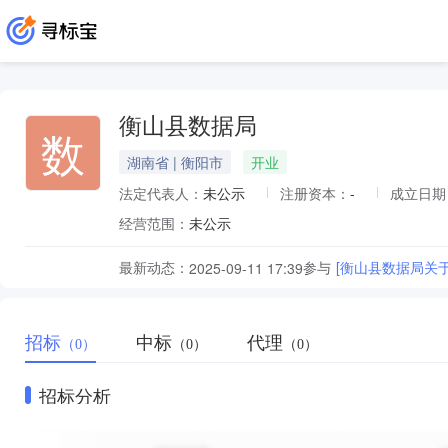
衡山县数据局
数
湖南省 | 衡阳市
开业
法定代表人：
未公示
注册资本：
-
成立日期
经营范围：
未公示
最新动态：
参与
[衡山县数据局关
2025-09-11 17:39
招标
中标
代理
（0）
（0）
（0）
招标分析