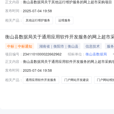
衡山县数据局关于其他运行维护服务的网上超市采购项目（项目
正文内容：
其他运行维护服务的网上超市采购项目项目编号:233110100
发布时间：
2025-07-04 19:58
在行政区划名称:湖南省衡阳市衡山县报价起止时间:-二、
相关产品：
其他运行维护服务
运维服务
衡山县数据局关于通用应用软件开发服务的网上超市
中标｜中标通知
湖南省｜衡阳市｜衡山县
信息技术
服务
项目编号：
2341101000022662962
招标单位：
衡山县数据局
衡山县数据局关于通用应用软件开发服务的网上超市采购项目（
正文内容：
关于通用应用软件开发服务的网上超市采购项目项目编号:2341
发布时间：
2025-07-04 19:58
码:430423项目所在行政区划名称:湖南省衡阳市衡山
相关产品：
通用应用软件开发服务
门户网站开发建设
门户网站维