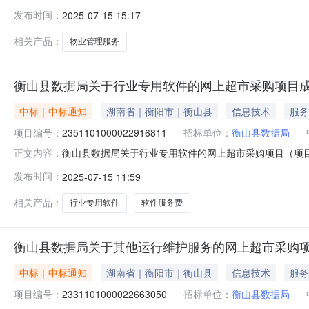
管理服务的网上超市采购项目项目编号:2311101000022
发布时间：
2025-07-15 15:17
划名称:湖南省衡阳市衡山县报价起止时间:-二、采购单位
相关产品：
物业管理服务
衡山县数据局关于行业专用软件的网上超市采购项目
中标｜中标通知
湖南省｜衡阳市｜衡山县
信息技术
服务
项目编号：
2351101000022916811
招标单位：
衡山县数据局
衡山县数据局关于行业专用软件的网上超市采购项目（项目编号
正文内容：
专用软件的网上超市采购项目项目编号:2351101000022
发布时间：
2025-07-15 11:59
划名称:湖南省衡阳市衡山县报价起止时间:-二、采购单位
相关产品：
行业专用软件
软件服务费
衡山县数据局关于其他运行维护服务的网上超市采购
中标｜中标通知
湖南省｜衡阳市｜衡山县
信息技术
服务
项目编号：
2331101000022663050
招标单位：
衡山县数据局