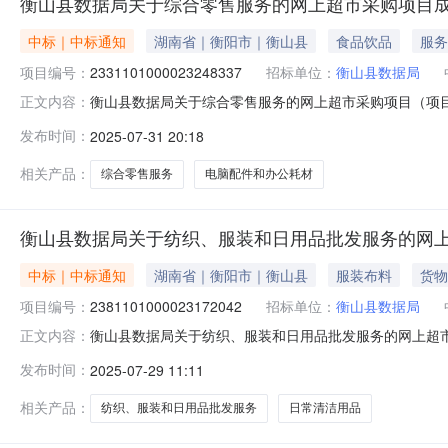
衡山县数据局关于综合零售服务的网上超市采购项目
中标｜中标通知
湖南省｜衡阳市｜衡山县
食品饮品
服务
项目编号：
2331101000023248337
招标单位：
衡山县数据局
衡山县数据局关于综合零售服务的网上超市采购项目（项目编号
正文内容：
零售服务的网上超市采购项目项目编号:2331101000023
发布时间：
2025-07-31 20:18
划名称:湖南省衡阳市衡山县报价起止时间:-二、采购单位
相关产品：
综合零售服务
电脑配件和办公耗材
衡山县数据局关于纺织、服装和日用品批发服务的网
中标｜中标通知
湖南省｜衡阳市｜衡山县
服装布料
货物
项目编号：
2381101000023172042
招标单位：
衡山县数据局
衡山县数据局关于纺织、服装和日用品批发服务的网上超市采购
正文内容：
数据局关于纺织、服装和日用品批发服务的网上超市采购项目项目编
发布时间：
2025-07-29 11:11
划编码:430423项目所在行政区划名称:湖南省衡阳市衡
相关产品：
纺织、服装和日用品批发服务
日常清洁用品