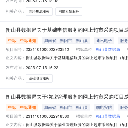
发布时间：
2025-07-15 18:02
划名称:湖南省衡阳市衡山县报价起止时间:-二、采购单位
相关产品：
网络集成服务
网络租赁服务
衡山县数据局关于基础电信服务的网上超市采购项目
中标｜中标通知
湖南省｜衡阳市｜衡山县
通讯电子
服务
项目编号：
2321101000022923812
招标单位：
衡山县数据局
衡山县数据局关于基础电信服务的网上超市采购项目（项目编号
正文内容：
电信服务的网上超市采购项目项目编号:2321101000022
发布时间：
2025-07-15 16:22
划名称:湖南省衡阳市衡山县报价起止时间:-二、采购单位
相关产品：
基础电信服务
衡山县数据局关于物业管理服务的网上超市采购项目
中标｜中标通知
湖南省｜衡阳市｜衡山县
弱电安防
服务
项目编号：
2311101000022918560
招标单位：
衡山县数据局
衡山县数据局关于物业管理服务的网上超市采购项目（项目编号
正文内容：