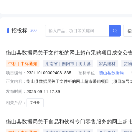
招投标
招
200
衡山县数据局关于文件柜的网上超市采购项目成交公
中标｜中标通知
湖南省｜衡阳市｜衡山县
家具建材
货物
项目编号：
2321101000024081835
招标单位：
衡山县数据局
衡山县数据局关于文件柜的网上超市采购项目（项目编号:23
正文内容：
上超市采购项目项目编号:2321101000024081835
发布时间：
2025-09-11 17:39
衡阳市衡山县报价起止时间:-二、采购单位信息采购单位名称
相关产品：
文件柜
衡山县数据局关于食品和饮料专门零售服务的网上超