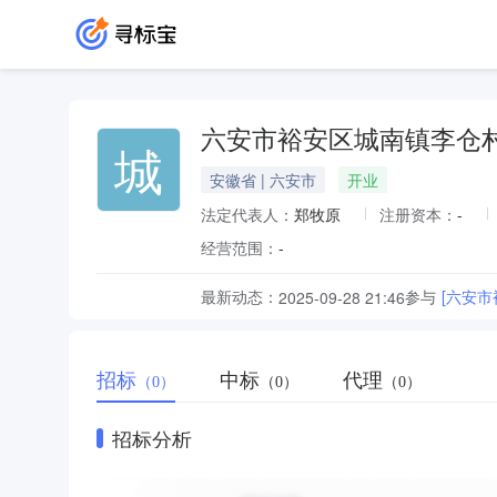
六安市裕安区城南镇李仓
城
安徽省 | 六安市
开业
法定代表人：
郑牧原
注册资本：
-
经营范围：
-
最新动态：
参与
[六安
2025-09-28 21:46
招标
中标
代理
（0）
（0）
（0）
招标分析