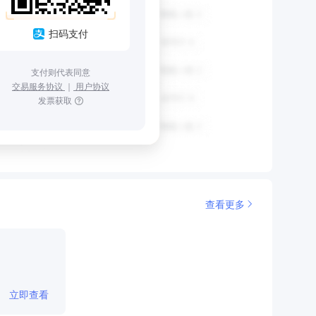
扫码支付
支付则代表同意
交易服务协议
｜
用户协议
发票获取
查看更多
立即查看