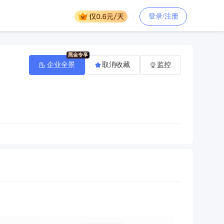
登录/注册
企业全景
取消收藏
监控