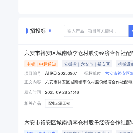
招投标
6
六安市裕安区城南镇李仓村股份经济合作社配
中标｜中标通知
安徽省｜六安市｜裕安区
机械设
项目编号：
AHKQ-20250907
招标单位：
六安市裕安区
六安市裕安区城南镇李仓村股份经济合作社配电安
正文内容：
安区城南镇李仓村村民委员会代理机构安徽凯奇建设
发布时间：
2025-09-28 21:46
2025年9月28日1*时30分最高限价2*253
相关产品：
配电安装工程
六安市裕安区城南镇李仓村股份经济合作社配