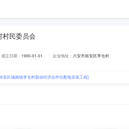
村村民委员会
成立日期：
1900-01-01
企业地址：
六安市裕安区李仓村
市裕安区城南镇李仓村股份经济合作社配电安装工程]