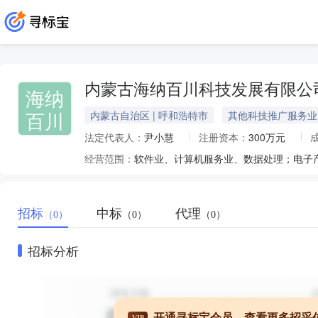
内蒙古海纳百川科技发展有限公
海纳
百川
内蒙古自治区 | 呼和浩特市
其他科技推广服务业
法定代表人：
尹小慧
注册资本：
300万元
经营范围：
软件业、计算机服务业、数据处理；电子
招标
中标
代理
（0）
（0）
（0）
招标分析
开通寻标宝会员，查看更多招采
VIP