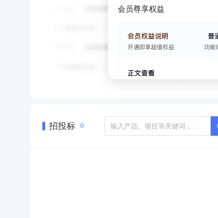
会员尊享权益
招投标
0