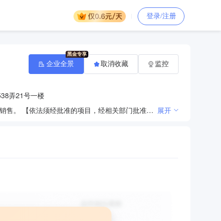
登录/注册
企业全景
取消收藏
监控
38弄21号一楼
建筑材料、装饰材料、钢材、木材、机电产品、五金交电、陶瓷制品、塑料制品、橡胶制品、电线电缆的销售。 【依法须经批准的项目，经相关部门批准后方可开展经营活动】
展开