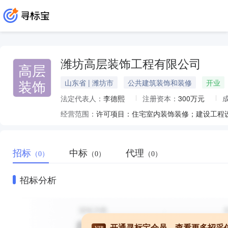
潍坊高层装饰工程有限公司
高层
装饰
山东省 | 潍坊市
公共建筑装饰和装修
开业
法定代表人：
李德熙
注册资本：
300万元
经营范围：
招标
中标
代理
（0）
（0）
（0）
招标分析
开通寻标宝会员，查看更多招采
VIP