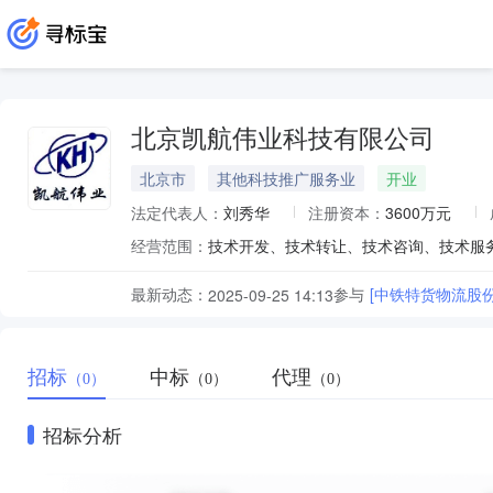
北京凯航伟业科技有限公司
北京市
其他科技推广服务业
开业
法定代表人：
刘秀华
注册资本：
3600万元
经营范围：
最新动态：
参与
[中铁特货物流股
2025-09-25 14:13
招标
中标
代理
（0）
（0）
（0）
招标分析