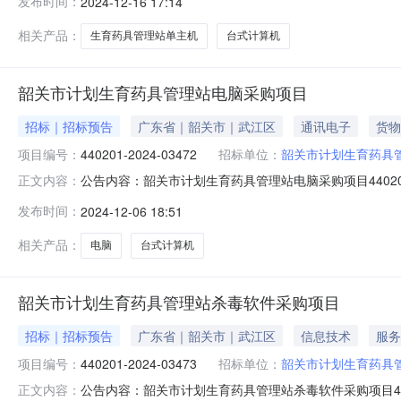
发布时间：
2024-12-16 17:14
商（乙方）：广州正道科技有限公司地址：天河北路892号10
相关产品：
生育药具管理站单主机
台式计算机
韶关市计划生育药具管理站电脑采购项目
招标｜招标预告
广东省｜韶关市｜武江区
通讯电子
货物
项目编号：
440201-2024-03472
招标单位：
韶关市计划生育药具
公告内容：韶关市计划生育药具管理站电脑采购项目440201-
正文内容：
关市计划生育药具管理站电脑采购项目四、采购品目名称：台
发布时间：
2024-12-06 18:51
0615:23:07发布人：韶关市计划生育药具管理站发布时间：
相关产品：
电脑
台式计算机
韶关市计划生育药具管理站杀毒软件采购项目
招标｜招标预告
广东省｜韶关市｜武江区
信息技术
服务
项目编号：
440201-2024-03473
招标单位：
韶关市计划生育药具
公告内容：韶关市计划生育药具管理站杀毒软件采购项目44020
正文内容：