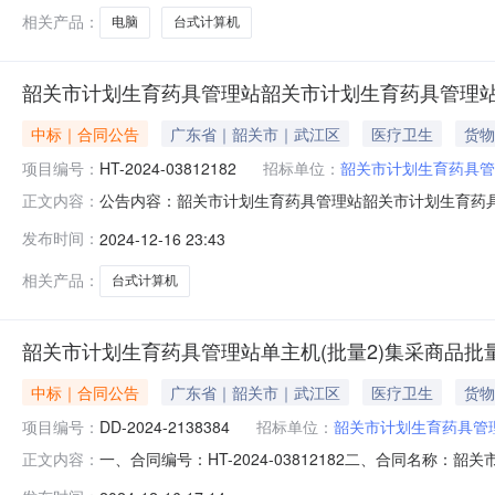
相关产品：
电脑
台式计算机
韶关市计划生育药具管理站韶关市计划生育药具管理站
中标｜合同公告
广东省｜韶关市｜武江区
医疗卫生
货物
项目编号：
HT-2024-03812182
招标单位：
韶关市计划生育药具管
公告内容：韶关市计划生育药具管理站韶关市计划生育药具管理
正文内容：
育药具管理站单主机（批量2）集采商品批量采购合同三、项目
发布时间：
2024-12-16 23:43
育药具管理站地址：广东省韶关市武江区惠民南路150号市卫生健
相关产品：
台式计算机
韶关市计划生育药具管理站单主机(批量2)集采商品批
中标｜合同公告
广东省｜韶关市｜武江区
医疗卫生
货物
项目编号：
DD-2024-2138384
招标单位：
韶关市计划生育药具管
一、合同编号：HT-2024-03812182二、合同名称：
正文内容：
划生育药具管理站采购订单五、合同主体采购人（甲方）：韶关