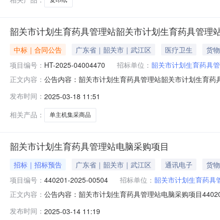
韶关市计划生育药具管理站韶关市计划生育药具管理站
中标｜合同公告
广东省｜韶关市｜武江区
医疗卫生
货物
项目编号：
HT-2025-04004470
招标单位：
韶关市计划生育药具管
公告内容：韶关市计划生育药具管理站韶关市计划生育药具管
正文内容：
药具管理站单主机（批量）集采商品批量采购合同三、项目编号
发布时间：
2025-03-18 11:51
具管理站地址：广东省韶关市武江区惠民南路150号市卫生健
相关产品：
单主机集采商品
韶关市计划生育药具管理站电脑采购项目
招标｜招标预告
广东省｜韶关市｜武江区
通讯电子
货物
项目编号：
440201-2025-00504
招标单位：
韶关市计划生育药具
公告内容：韶关市计划生育药具管理站电脑采购项目440201-
正文内容：
关市计划生育药具管理站电脑采购项目四、采购品目名称：台
发布时间：
2025-03-14 11:19
1410:47:10发布人：韶关市计划生育药具管理站发布时间：