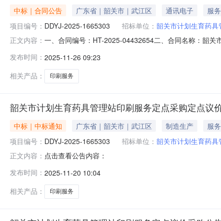
中标｜合同公告
广东省｜韶关市｜武江区
通讯电子
服务
项目编号：
DDYJ-2025-1665303
招标单位：
韶关市计划生育药具
一、合同编号：HT-2025-04432654二、合同名称：
正文内容：
理站印刷服务定点采购五、合同主体采购人（甲方）：韶关市计
发布时间：
2025-11-26 09:23
（乙方）：韶关市品星印刷厂地址：韶关市武江区芙蓉北路6
相关产品：
印刷服务
韶关市计划生育药具管理站印刷服务定点采购定点议
中标｜中标通知
广东省｜韶关市｜武江区
制造生产
服务
项目编号：
DDYJ-2025-1665303
招标单位：
韶关市计划生育药具
点击查看公告内容：
正文内容：
发布时间：
2025-11-20 10:04
相关产品：
印刷服务