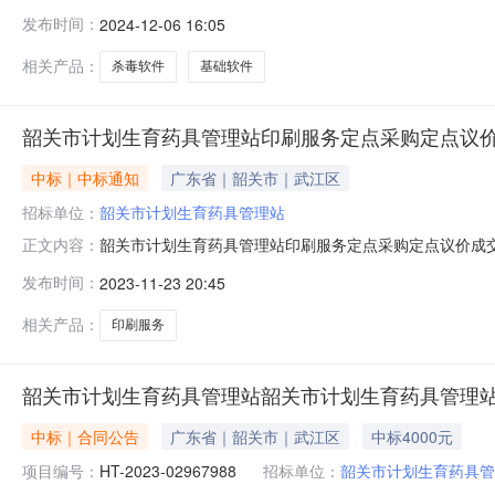
称：韶关市计划生育药具管理站杀毒软件采购项目四、采购品
发布时间：
2024-12-06 16:05
0615:27:26发布人：韶关市计划生育药具管理站发布时间：
相关产品：
杀毒软件
基础软件
韶关市计划生育药具管理站印刷服务定点采购定点议
中标｜中标通知
广东省｜韶关市｜武江区
招标单位：
韶关市计划生育药具管理站
韶关市计划生育药具管理站印刷服务定点采购定点议价成
正文内容：
发布时间：
2023-11-23 20:45
相关产品：
印刷服务
韶关市计划生育药具管理站韶关市计划生育药具管理
中标｜合同公告
广东省｜韶关市｜武江区
中标4000元
项目编号：
HT-2023-02967988
招标单位：
韶关市计划生育药具管