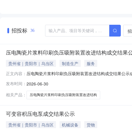
招投标
招
36
压电陶瓷片浆料印刷负压吸附装置改进结构成交结果
贵州省｜贵阳市｜乌当区
制造生产
服务
压电陶瓷片浆料印刷负压吸附装置改进结构成交结果公示
正文内容：
六厂）项目名称：压电陶瓷片浆料印刷负压吸附装置改进
发布时间：
2026-06-30
相关产品：
压电陶瓷片浆料印刷负压吸附装置改进结构
可变容积压电泵成交结果公示
贵州省｜贵阳市｜乌当区
机械设备
货物