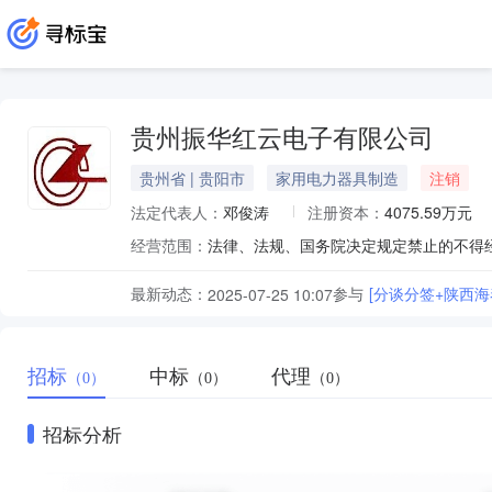
贵州振华红云电子有限公司
贵州省 | 贵阳市
家用电力器具制造
注销
法定代表人：
邓俊涛
注册资本：
4075.59万元
经营范围：
最新动态：
参与
[分谈分签+陕西
2025-07-25 10:07
招标
中标
代理
（0）
（0）
（0）
招标分析