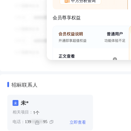
甲方分析查询
会员尊享权益
招标联系人
未*
未
个
1
相关项目：
立即查看
电话：
139
95
******