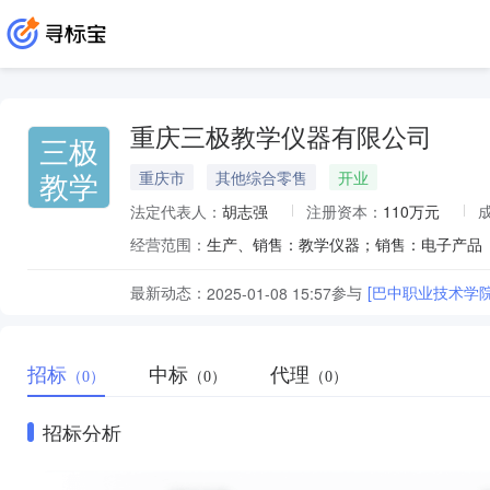
重庆三极教学仪器有限公司
三极
教学
重庆市
其他综合零售
开业
法定代表人：
胡志强
注册资本：
110万元
经营范围：
最新动态：
参与
[巴中职业技术学
2025-01-08 15:57
招标
中标
代理
（0）
（0）
（0）
招标分析