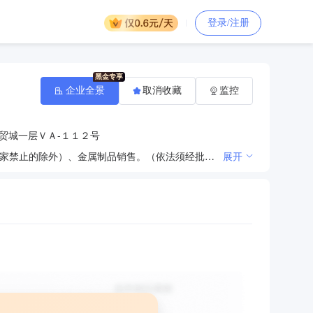
登录/注册
企业全景
取消收藏
监控
贸城一层ＶＡ-１１２号
管材、管件、建材、水暖器材、五金交电、电线电缆、瓷砖、涂料、电子产品、机械设备、金属材料（国家禁止的除外）、金属制品销售。（依法须经批准的项目，经相关部门批准后方可开展经营活动。）
展开