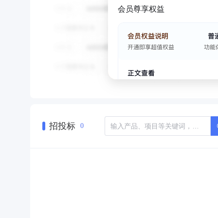
会员尊享权益
招投标
0