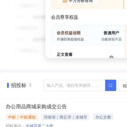
甲方分析查询
会员尊享权益
招投标
招
5
办公用品商城采购成交公告
中标｜中标通知
河南省｜商丘市｜永城市
办公文教
招标单位：
永城市第二小学