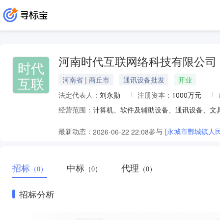
河南时代互联网络科技有限公司
时代
互联
河南省 | 商丘市
通讯设备批发
开业
法定代表人：
刘永勋
注册资本：
1000万元
经营范围：
最新动态：
参与
[永城市酂城镇人
2026-06-22 22:08
招标
中标
代理
（0）
（0）
（0）
招标分析