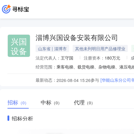
淄博兴国设备安装有限公司
兴国
设备
山东省 | 淄博市
其他未列明日用产品修理业
法定代表人：
王守国
注册资本：
180万元
经营范围：
最新动态：
参与
[华能山东分公司辛
2026-08-04 15:26
招标
中标
代理
（0）
（0）
（0）
招标分析