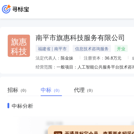
南平市旗惠科技服务有限公司
旗惠
科技
福建省 | 南平市
信息技术咨询服务
开业
法定代表人：
陈金妹
注册资本：
36.8万元
经营范围：
招标
中标
代理
（0）
（0）
（0）
中标分析
开通寻标宝会员，查看更多招采
VIP