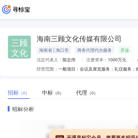
海南三顾文化传媒有限公司
三顾
文化
海南省 | 海口市
商务代理代办服务
开业
法定代表人：
陈志伟
注册资本：
1000万元
经营范围：
招标
中标
代理
（0）
（0）
（0）
招标分析
开通寻标宝会员，查看更多招采
VIP