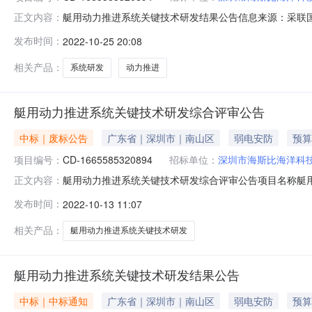
艇用动力推进系统关键技术研发结果公告信息来源：采联国际
正文内容：
国际招标采购集团有限公司代理机构联系人：徐小姐采购人联系人：邓
发布时间：
2022-10-25 20:08
统关键技术研发（项目编号：CD-1665585320894）
相关产品：
系统研发
动力推进
艇用动力推进系统关键技术研发综合评审公告
中标｜废标公告
广东省｜深圳市｜南山区
弱电安防
预算
项目编号：
CD-1665585320894
招标单位：
深圳市海斯比海洋科
艇用动力推进系统关键技术研发综合评审公告项目名称艇用动力推进系统关
正文内容：
2022-10-2409:00:00至2022-10-2417
发布时间：
2022-10-13 11:07
否报价是否含税是成交方式综合评分法报价次数2报价间隔
相关产品：
艇用动力推进系统关键技术研发
艇用动力推进系统关键技术研发结果公告
中标｜中标通知
广东省｜深圳市｜南山区
弱电安防
预算