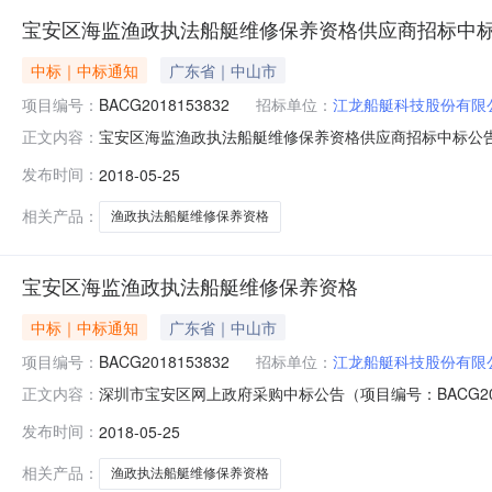
宝安区海监渔政执法船艇维修保养资格供应商招标中
中标｜中标通知
广东省｜中山市
项目编号：
BACG2018153832
招标单位：
江龙船艇科技股份有限
宝安区海监渔政执法船艇维修保养资格供应商招标中标公告发
正文内容：
区政府采购中心招标地区：深圳市招标产品：玻璃钢船所属行业
发布时间：
2018-05-25
年05月25日组织的广东省渔政总队宝安大队所申报的宝
采购条目流水
相关产品：
渔政执法船艇维修保养资格
宝安区海监渔政执法船艇维修保养资格
中标｜中标通知
广东省｜中山市
项目编号：
BACG2018153832
招标单位：
江龙船艇科技股份有限
深圳市宝安区网上政府采购中标公告（项目编号：BACG20
正文内容：
船艇维修保养资格供应商招标公开招标中，经评标委员会评定
发布时间：
2018-05-25
区海监渔政执法船艇维修保养资格供应商招标11无中标供
是0.00
相关产品：
渔政执法船艇维修保养资格