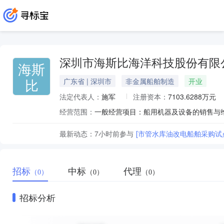
深圳市海斯比海洋科技股份有限
海斯
比
广东省 | 深圳市
非金属船舶制造
开业
法定代表人：
施军
注册资本：
7103.6288万元
经营范围：
最新动态：
7小时前
参与
[市管水库油改电船舶采购试点
招标
中标
代理
（0）
（0）
（0）
招标分析