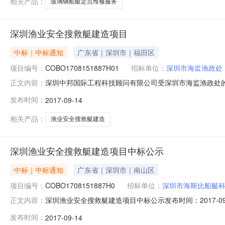
相关产品：
玻璃钢船艇定点维修服务
深圳渔业安全搜救艇建造项目
中标｜中标通知
广东省｜深圳市｜福田区
项目编号：
COBO1708151887H01
招标单位：
深圳市海监渔政处
深圳中邦国际工程科技顾问有限公司受深圳市海监渔政处的委
正文内容：
结果如下：一、项目信息项目编号：COBO170815188
发布时间：
2017-09-14
称：深圳市海监渔政处采购单位地址：广东省深圳市采购单位
相关产品：
渔业安全搜救艇建造
深圳渔业安全搜救艇建造项目中标公示
中标｜中标通知
广东省｜深圳市｜南山区
项目编号：
COBO1708151887H0
招标单位：
深圳市海斯比船艇
深圳渔业安全搜救艇建造项目中标公示发布时间：2017-
正文内容：
际工程科技顾问有限公司招标地区：深圳市招标产品：游艇所属
发布时间：
2017-09-14
申报号：70072851）通过公开招标,经评标委员会严