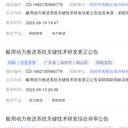
项目编号：
CD-1662130946779
招标单位：
深圳市海斯比海洋科
艇用动力推进系统关键技术研发结果公告信息来源：采联国际
正文内容：
国际招标采购集团有限公司代理机构联系人：徐小姐采购人联系人：邓
发布时间：
2022-09-19 19:47
统关键技术研发（项目编号：CD-1662130946779）
相关产品：
系统研发
动力推进
艇用动力推进系统关键技术研发更正公告
招标｜信息变更
广东省｜深圳市｜南山区
弱电安防
项目编号：
CD-1662130946779
招标单位：
深圳市海斯比海洋科
艇用动力推进系统关键技术研发更正公告采联国际招标采购集团有限公
正文内容：
推进系统关键技术研发（项目编号：CD-16621309467
发布时间：
2022-09-13 20:36
技术研发二、更正信息更正日期更正内容附件2022-09-13报
相关产品：
动力推进
系统研发
艇用动力推进系统关键技术研发综合评审公告