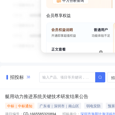
甲方分析查询
会员尊享权益
招投标
招
38
艇用动力推进系统关键技术研发结果公告
中标｜中标通知
广东省｜深圳市｜南山区
弱电安防
预算
项目编号：
CD-1665585320894
招标单位：
深圳市海斯比海洋科