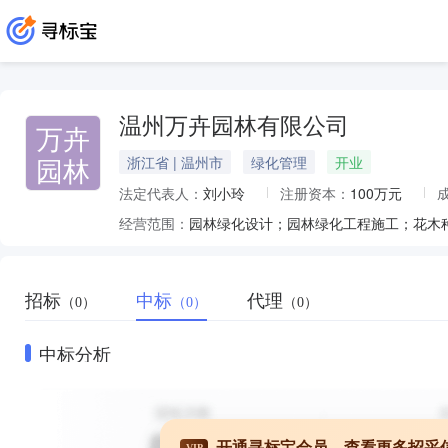
温州万卉园林有限公司
万卉
园林
浙江省 | 温州市
绿化管理
开业
法定代表人：
刘小玲
注册资本：
100万元
经营范围：
园林绿化设计；园林绿化工程施工；花木
招标
中标
代理
（0）
（0）
（0）
中标分析
开通寻标宝会员，查看更多招采
VIP