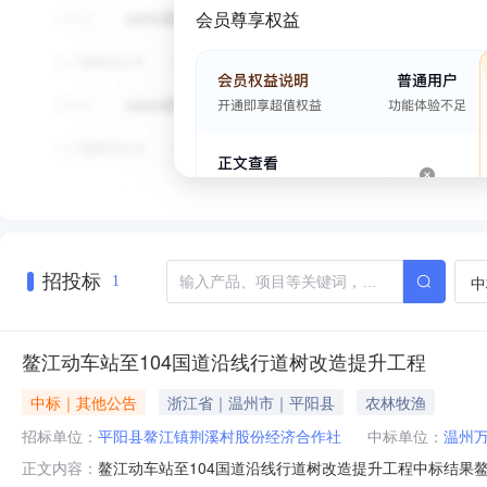
会员尊享权益
招投标
中
1
鳌江动车站至104国道沿线行道树改造提升工程
中标｜其他公告
浙江省｜温州市｜平阳县
农林牧渔
招标单位：
平阳县鳌江镇荆溪村股份经济合作社
中标单位：
温州
鳌江动车站至104国道沿线行道树改造提升工程中标结果鳌
正文内容：