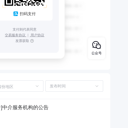
扫码支付
支付则代表同意
交易服务协议
｜
用户协议
发票获取
公众号
省份地区
价]中介服务机构的公告