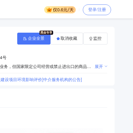
登录/注册
企业全景
取消收藏
监控
4号
硬质合金材料、金属模具、五金制品、碳化钨粉末研发、生产、销售，从事货物进出口业务及技术进出口业务，但国家限定公司经营或禁止进出口的商品及技术除外。（依法须经批准的项目，经相关部门批准后方可开展经营活动）
展开
般建设项目环境影响评价]中介服务机构的公告]