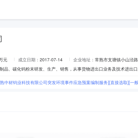
司
0万元
成立日期：
2017-07-14
企业地址：
常熟市支塘镇小山泾路
[常熟中材钨业科技有限公司突发环境事件应急预案编制服务][直接选取][一