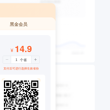
黑金会员
14.9
¥
支付后可进行选择生效省份