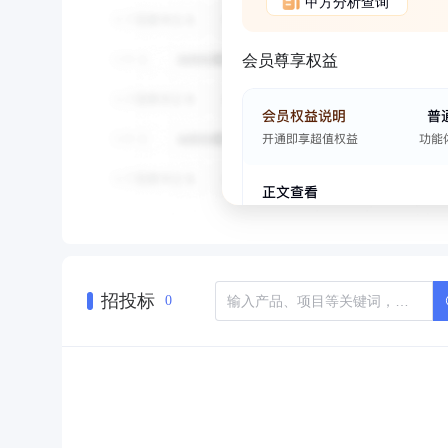
甲方分析查询
会员尊享权益
招投标
0