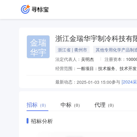
浙江金瑞华宇制冷科技有
金瑞
华宇
浙江省 | 衢州市
其他专用化学产品制
法定代表人：
吴明杰
注册资本：
100
经营范围：
最新动态：
参与
[2024
2025-01-03 15:00
招标
中标
代理
（0）
（0）
（0）
招标分析