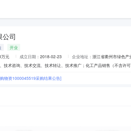
限公司
造
开业
00万元
成立日期：
2018-02-23
企业地址：
浙江省衢州市绿色产
采购物资1000045519采购结果公告]