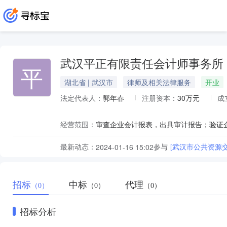
武汉平正有限责任会计师事务所
平
湖北省 | 武汉市
律师及相关法律服务
开业
法定代表人：
郭年春
注册资本：
30万元
成
经营范围：
最新动态：
参与
[武汉市公共资源
2024-01-16 15:02
招标
中标
代理
（0）
（0）
（0）
招标分析