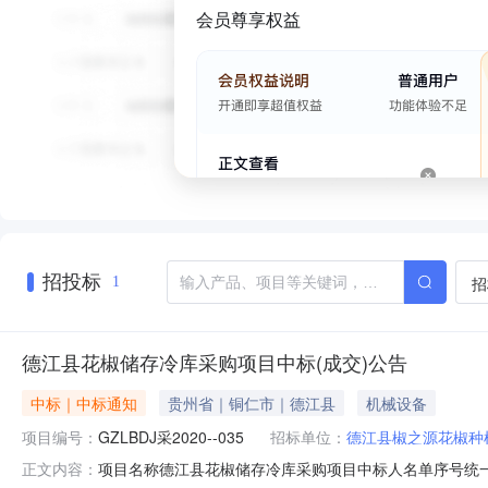
会员尊享权益
招投标
招
1
德江县花椒储存冷库采购项目中标(成交)公告
中标｜中标通知
贵州省｜铜仁市｜德江县
机械设备
项目编号：
GZLBDJ采2020--035
招标单位：
德江县椒之源花椒种
项目名称德江县花椒储存冷库采购项目中标人名单序号统一社会
正文内容：