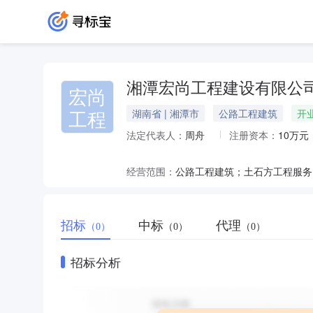
湘潭宏尚工程建设有限公
宏尚
工程
湖南省 | 湘潭市
公路工程建筑
开
法定代表人：
周舟
注册资本：
10万元
经营范围：
招标
中标
代理
（0）
（0）
（0）
招标分析