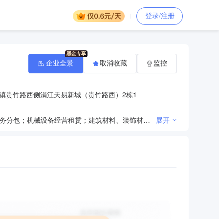
登录/注册
企业全景
取消收藏
监控
镇贵竹路西侧涓江天易新城（贵竹路西）2栋1
公路工程建筑；土石方工程服务；市政公用工程施工；园林绿化工程施工；水利和水电工程施工；建筑劳务分包；机械设备经营租赁；建筑材料、装饰材料、五金产品销售。（依法须经批准的项目，经相关部门批准后方可开展经营活动）
展开