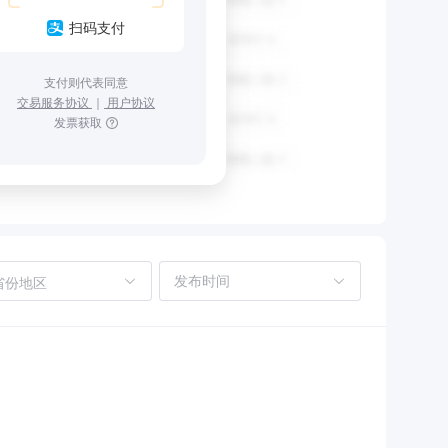
扫码支付
支付则代表同意
交易服务协议
｜
用户协议
发票获取
省份地区