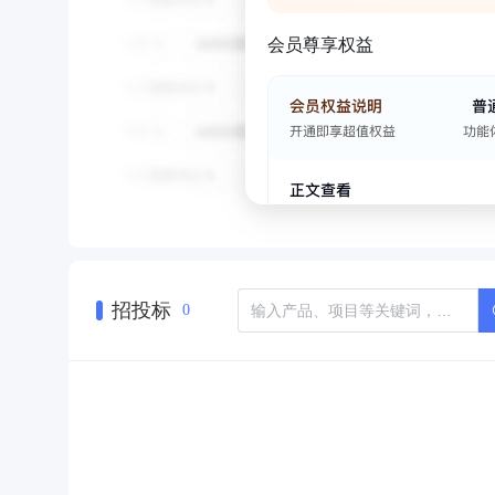
会员尊享权益
招投标
0