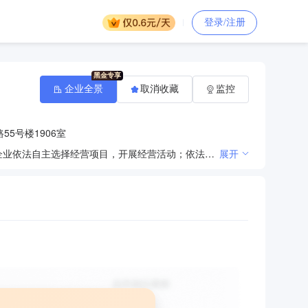
登录/注册
企业全景
取消收藏
监控
5号楼1906室
销售钢材、家用电器、五金交电、机械设备、生活日用品、建筑材料、化工产品（不含危险化学品）。(企业依法自主选择经营项目，开展经营活动；依法须经批准的项目，经相关部门批准后依批准的内容开展经营活动；不得从事本市产业政策禁止和限制类项目的经营活动。)
展开