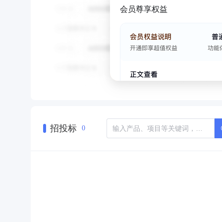
会员尊享权益
招投标
0