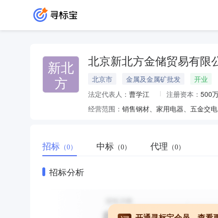
北京新北方金储贸易有限
新北
方
北京市
金属及金属矿批发
开业
法定代表人：
曹学江
注册资本：
500
经营范围：
招标
中标
代理
（0）
（0）
（0）
招标分析
开通寻标宝会员，查看
VIP