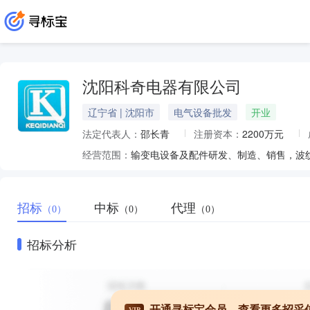
沈阳科奇电器有限公司
辽宁省 | 沈阳市
电气设备批发
开业
法定代表人：
邵长青
注册资本：
2200万元
经营范围：
招标
中标
代理
（0）
（0）
（0）
招标分析
开通寻标宝会员，查看更多招采
VIP