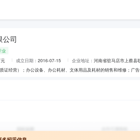
限公司
开业
万元
成立日期：
2016-07-15
企业地址：
河南省驻马店市上蔡县职
更多招采信息