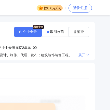
登录/注册
企业全景
取消收藏
监控
业中专家属院2单元102
工程测量、地籍测绘服务（凭资质证经营）；办公设备、办公耗材、文体用品及耗材的销售和维修；广告设计、制作、代理、发布；建筑装饰装修工程、防水防腐保温工程、水利水电工程。
展开