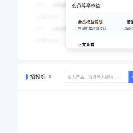
会员尊享权益
招投标
0