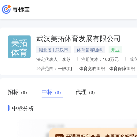
武汉美拓体育发展有限公司
美拓
体育
湖北省 | 武汉市
体育竞赛组织
开业
法定代表人：
李苏
注册资本：
100万元
成
经营范围：
招标
中标
代理
（0）
（0）
（0）
中标分析
开通寻标宝会员，查看更多招采
VIP