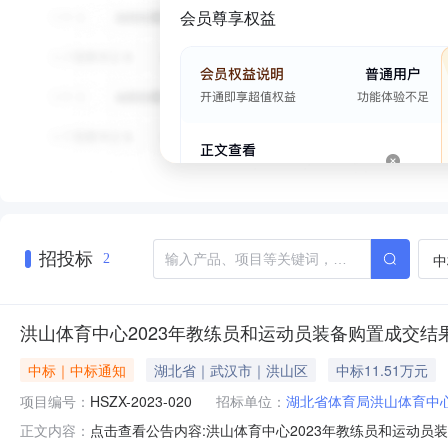
会员尊享权益
招投标
中
2
洪山体育中心2023年教练员和运动员装备购置成交结
中标｜中标通知
湖北省｜武汉市｜洪山区
中标11.51万元
项目编号：
HSZX-2023-020
招标单位：
湖北省体育局洪山体育中
点击查看公告内容:洪山体育中心2023年教练员和运动员装
正文内容：