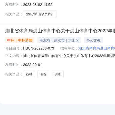
动员装备购置成交结果公告（招标编号：HSZX-2023-
发布时间：
2023-08-02 14:52
11.510000万元二、其他：7三、监督部门本招标项
人：朱老师
相关产品：
教练员和运动员装备
湖北省体育局洪山体育中心关于洪山体育中心2022
中标｜中标通知
湖北省｜武汉市｜洪山区
办公文教
项目编号：
HBCN-202206-073
招标单位：
湖北省体育局洪山体育
湖北省体育局洪山体育中心关于洪山体育中心2022年度训练
正文内容：
一、项目基本情况1、原公告的采购项目编号：HBCN-2022
发布时间：
2022-09-01
目（是/否）专门面向中小微企业：是二、更正信息1、更正事项
相关产品：
器材
装备
训练