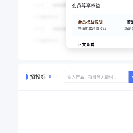
会员尊享权益
招投标
0