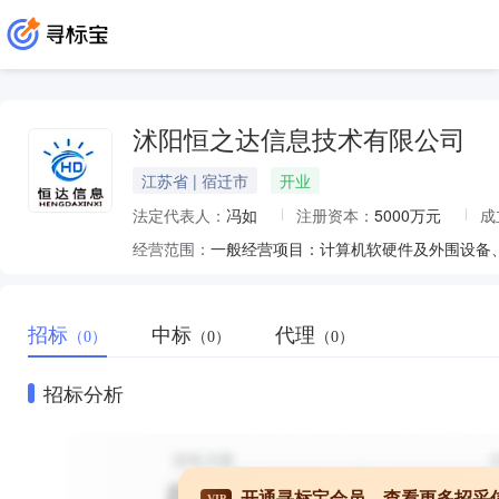
沭阳恒之达信息技术有限公司
江苏省 | 宿迁市
开业
法定代表人：
冯如
注册资本：
5000万元
成
经营范围：
招标
中标
代理
（0）
（0）
（0）
招标分析
开通寻标宝会员，查看更多招采
VIP