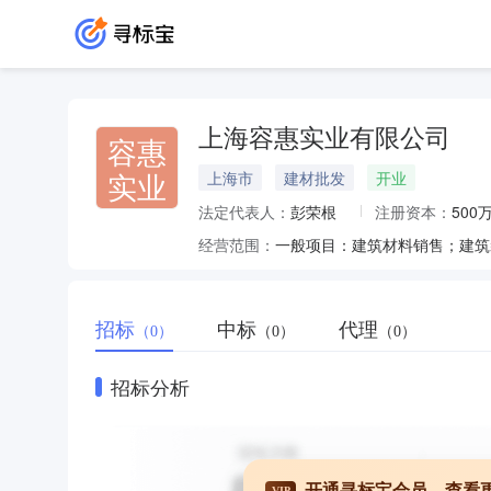
上海容惠实业有限公司
容惠
实业
上海市
建材批发
开业
法定代表人：
彭荣根
注册资本：
500
经营范围：
招标
中标
代理
（0）
（0）
（0）
招标分析
开通寻标宝会员，查看
VIP