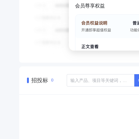
会员尊享权益
招投标
0