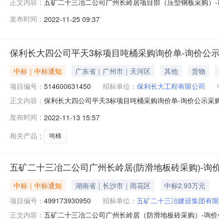
五矿二十三冶二公司广州长岭居项目部（压型钢板采购）-询
正文内容：
型钢板采购）-询价公示评标工作已经结束，中标人已经确
发布时间：
2022-11-25 09:37
保利长大四公司平天3标项目吨桶采购询价单-询价公
中标｜中标通知
广东省｜广州市｜天河区
其他
货物
项目编号：
514600631450
招标单位：
保利长大工程有限公司
保利长大四公司平天3标项目吨桶采购询价单-询价公示采购
正文内容：
已经结束，中标人已经确定。现将中标结果公布如下：中标
发布时间：
2022-11-13 15:57
相关产品：
吨桶
五矿二十三冶二公司广州长岭居(防滑地板砖采购)-询
中标｜中标通知
湖南省｜长沙市｜雨花区
中标2.93万元
项目编号：
499173930950
招标单位：
五矿二十三冶建设集团有限
五矿二十三冶二公司广州长岭居（防滑地板砖采购）-询价公
正文内容：