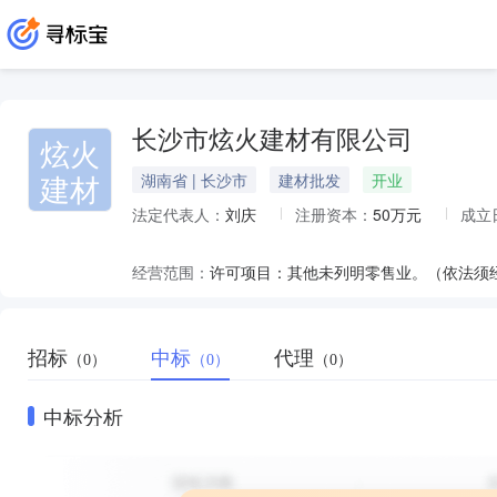
长沙市炫火建材有限公司
炫火
建材
湖南省 | 长沙市
建材批发
开业
法定代表人：
刘庆
注册资本：
50万元
成立
经营范围：
招标
中标
代理
（0）
（0）
（0）
中标分析