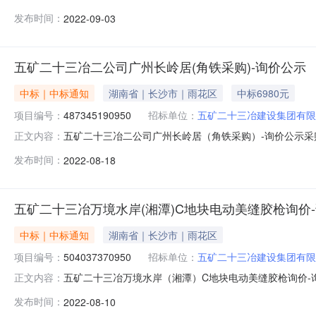
购）-询价公示评标工作已经结束，中标人已经确定。现将
发布时间：
2022-09-03
五矿二十三冶二公司广州长岭居(角铁采购)-询价公示
中标｜中标通知
湖南省｜长沙市｜雨花区
中标6980元
项目编号：
487345190950
招标单位：
五矿二十三冶建设集团有限
五矿二十三冶二公司广州长岭居（角铁采购）-询价公示采购
正文内容：
示评标工作已经结束，中标人已经确定。现将中标结果公布
发布时间：
2022-08-18
五矿二十三冶万境水岸(湘潭)C地块电动美缝胶枪询价
中标｜中标通知
湖南省｜长沙市｜雨花区
项目编号：
504037370950
招标单位：
五矿二十三冶建设集团有限
五矿二十三冶万境水岸（湘潭）C地块电动美缝胶枪询价-询
正文内容：
美缝胶枪询价-询价公示评标工作已经结束，中标人已经
发布时间：
2022-08-10