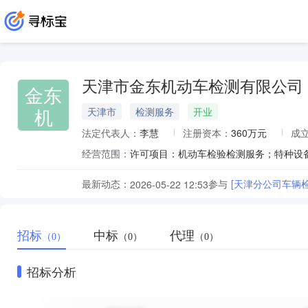
天津市金东机动车检测有限公司
金东
机
天津市
检测服务
开业
法定代表人：
李慧
注册资本：
360万元
成
经营范围：
最新动态：
参与
[天津分公司车辆
2026-05-22 12:53
招标
中标
代理
（0）
（0）
（0）
招标分析