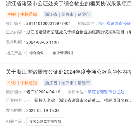
浙江省诸暨市公证处关于综合物业的框架协议采购项
中标｜中标通知
浙江省｜绍兴市｜诸暨市
项目编号：
2611101000013977404
招标单位：
浙江省诸暨市公证
浙江省诸暨市公证处关于综合物业的框架协议采购项目（项目编
正文内容：
关于综合物业的框架协议采购项目项目编号:2611101000
发布时间：
2024-08-06 11:07
46000.0项目所在行政区划编码:330681项目所在行
相关产品：
综合物业
物业管理服务
关于浙江省诸暨市公证处2024年度专项公款竞争性存
中标｜中标通知
浙江省｜绍兴市｜诸暨市
项目编号：
诸广和2024-04-16
招标单位：
浙江省诸暨市公证处
一、招标人名称：浙江省诸暨市公证处二、招标项目名称：浙
正文内容：
浙江省诸暨市公证处2024年度专项公款竞争性存放招标项目,存
发布时间：
2024-04-19 15:38
中标结果：存款期限12个月序号投标银行中标存款额（万
相关产品：
专项公款竞争性存放