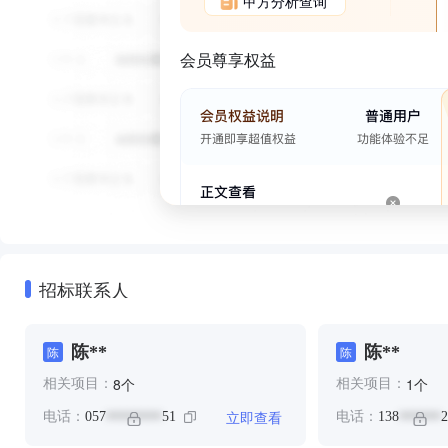
甲方分析查询
会员尊享权益
招标联系人
陈**
陈**
陈
陈
个
个
8
1
相关项目：
相关项目：
立即查看
电话：
057
51
电话：
138
2
********
******