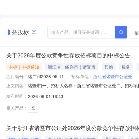
招投标
招
29
关于2026年度公款竞争性存放招标项目的中标公告
中标｜中标通知
浙江省｜绍兴市｜诸暨市
其他
服务
项目编号：
诸广和2026-05-11
招标单位：
浙江省诸暨市公证处
诸暨市|一、招标人名称：浙江省诸暨市公证处二、招标项目名
正文内容：
性存放招标项目,存期[12个月],计划招标规模1900万元
发布时间：
2026-06-01 16:43
标存款额（万元）1浙江诸暨农村商业银行股份有限公司1000
相关产品：
空
关于浙江省诸暨市公证处2026年度公款竞争性存放招