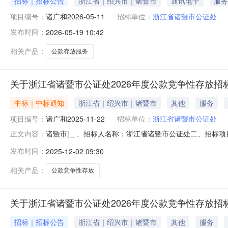
招标｜招标公告
浙江省｜绍兴市｜诸暨市
通讯电子
服务
项目编号：
诸广和2026-05-11
招标单位：
浙江省诸暨市公证处
发布时间：
2026-05-19 10:42
相关产品：
公款存放服务
关于浙江省诸暨市公证处2026年度公款竞争性存放招
中标｜中标通知
浙江省｜绍兴市｜诸暨市
其他
服务
项目编号：
诸广和2025-11-22
招标单位：
浙江省诸暨市公证处
诸暨市|＿、招标人名称：浙江省诸暨市公证处二、招标项目
正文内容：
容：浙江省诸暨市公证处2026年度公款竞争性存放招标项目,存
发布时间：
2025-12-02 09:30
中标结果：存款期限12个月序号投标银行中标存款额（万元）1
相关产品：
公款竞争性存放
关于浙江省诸暨市公证处2026年度公款竞争性存放招
招标｜招标公告
浙江省｜绍兴市｜诸暨市
其他
服务