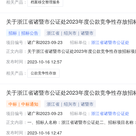
相关产品：
档案移交整理服务
关于浙江省诸暨市公证处2023年度公款竞争性存放招
招标｜招标公告
浙江省｜绍兴市｜诸暨市
项目编号：
诸广和2023-09-23
招标单位：
浙江省诸暨市公证处
关于浙江省诸暨市公证处2023年度公款竞争性存放招标
正文内容：
标项目三、招标项目编号：诸广和2023-09-23四、招标
发布时间：
2023-10-16 12:57
日期：2023年09月25日六、定标日期：2023年10月
相关产品：
公款竞争性存放
关于浙江省诸暨市公证处2023年度公款竞争性存放招
中标｜中标通知
浙江省｜绍兴市｜诸暨市
项目编号：
诸广和2023-09-23
招标单位：
浙江省诸暨市公证处
一、招标人名称：浙江省诸暨市公证处二、招标项目名称：浙
正文内容：
省诸暨市公证处2023年度公款竞争性存放招标项目,存期[12
发布时间：
2023-10-16 12:47
果：标项1：存款期限12个月序号投标银行中标存款额（