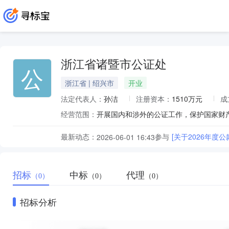
浙江省诸暨市公证处
公
浙江省 | 绍兴市
开业
法定代表人：
孙洁
注册资本：
1510万元
成
经营范围：
开展国内和涉外的公证工作，保护国家财
最新动态：
参与
[关于2026年度
2026-06-01 16:43
招标
中标
代理
（0）
（0）
（0）
招标分析