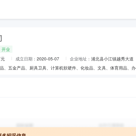
司
开业
万元
成立日期：
2020-05-07
企业地址：
浦北县小江镇越秀大道
更多招采信息