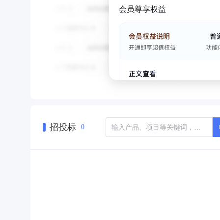
会员尊享权益
招投标
0