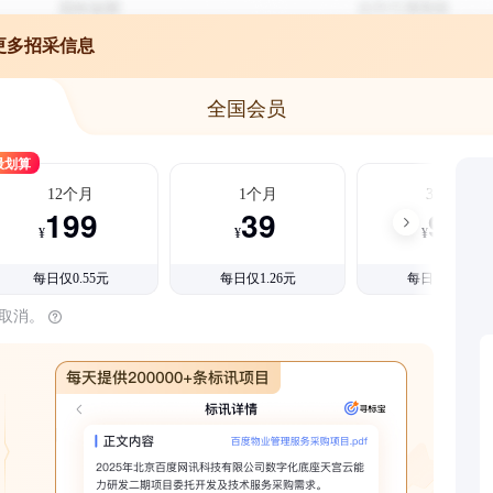
更多招采信息
全国会员
最划算
12个月
1个月
3个月
199
39
99
¥
¥
¥
每日仅0.55元
每日仅1.26元
每日仅1.08元
时取消。