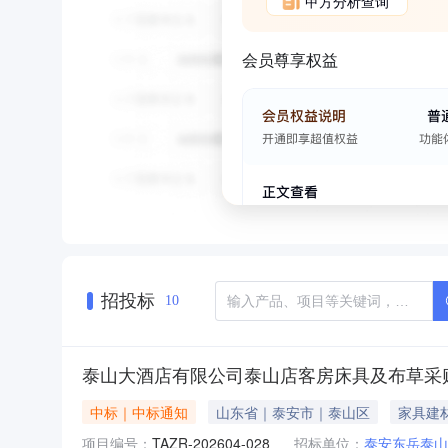
甲方分析查询
会员尊享权益
招投标
10
泰山大酒店有限公司泰山店客房床具及布草采
中标｜中标通知
山东省｜泰安市｜泰山区
家具建
项目编号：
TAZR-202604-028
招标单位：
泰安东岳泰山