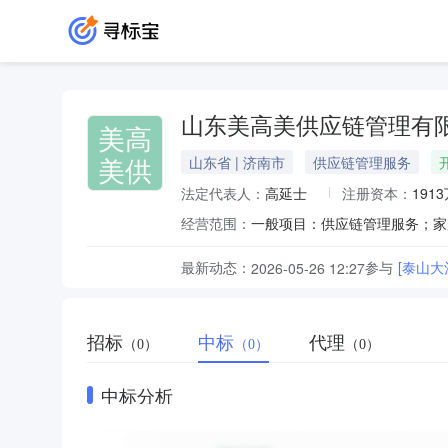
山东美高美供应链管理有
美高
美供
山东省 | 济南市
供应链管理服务
法定代表人：
高延士
注册资本：
191
经营范围：
最新动态：
参与
[泰山
2026-05-26 12:27
招标
中标
代理
（0）
（0）
（0）
中标分析