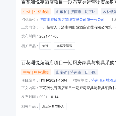
百花洲悦苑酒店项目一期布草类运营物资采购
中标｜中标通知
山东省｜济南市｜历下区
农林牧
招标单位：
济南明府城酒店管理有限公司第一分公司
中
一、招标人：济南明府城酒店管理有限公司第一分
正文内容：
17865173332三、项目名称：百花洲悦苑酒
发布时间：
2021-11-08
山东美高美供应链管理有限公司中标金额：118846
相关产品：
物资
布草类运营
百花洲悦苑酒店项目一期厨房家具与餐具采购
中标｜中标通知
山东省｜济南市｜历下区
项目编号：
HYHA2021-1584
招标单位：
济南明府城酒
百花洲悦苑酒店项目一期厨房家具与餐具采购中标公示
正文内容：
二、招标代理机构：海逸恒安项目管理有限公司联
发布时间：
2021-10-14
号：HYHA2021-1584）四、开标日期：20
相关产品：
厨房家具与餐具