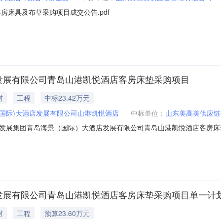
房床具及布草采购项目成交公告.pdf
店发展有限公司青岛山港凯悦酒店客房床垫采购项目
材
工程
中标23.42万元
(国际)大酒店发展有限公司山港凯悦酒店
中标单位：
山东美高美供应链
集团青岛海景（国际）大酒店发展有限公司青岛山港凯悦酒店客房床垫采购项
Y-20251219001001-01标段（包）名称：山东港口邮轮发展集
00成交结果信息成交人：山东美高美供应链管理有限公司成交价(元)：2342
店发展有限公司青岛山港凯悦酒店客房床垫采购项目单一计
材
工程
预算23.60万元