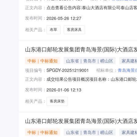
点击查看公告内容:泰山大酒店有限公司泰山店客
正文内容：
发布时间：
2026-05-26 12:27
相关产品：
布草
客房床具
山东港口邮轮发展集团青岛海景(国际)大酒
中标｜中标通知
山东省｜青岛市｜崂山区
家具建
项目编号：
SPGDY-20251219001
招标单位：
青岛海景
成交结果公告项目概况项目名称：山东港口邮轮发展
正文内容：
备类招标方式：单一来源标段（包）编号：SPGD
发布时间：
2026-01-06 12:13
采购项目评审日期：2025年12月30日09:
相关产品：
客房床垫
山东港口邮轮发展集团青岛海景(国际)大酒
中标｜中标通知
山东省｜青岛市｜崂山区
家具建